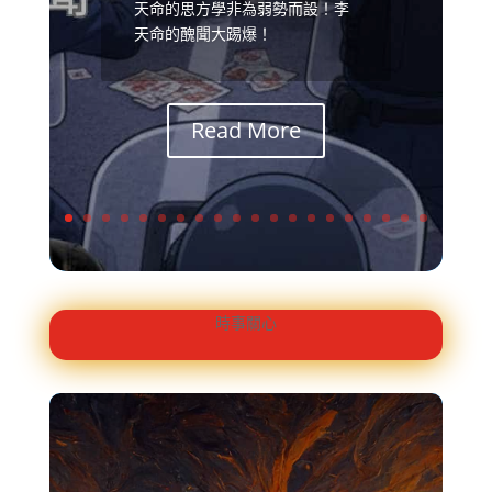
天命的思方學非為弱勢而設！李
天命的醜聞大踢爆！
Read More
時事關心