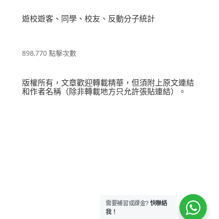
遊校遊客、同學、校友、反動分子統計
898,770 點擊次數
版權所有，文章歡迎轉載精華，但須附上原文連結
和作者名稱（除非轉載地方只允許張貼連結）。
需要補習或課金?
快聯絡
我！