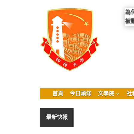
為
被
首頁
今日頭條
文學院
社
最新快報