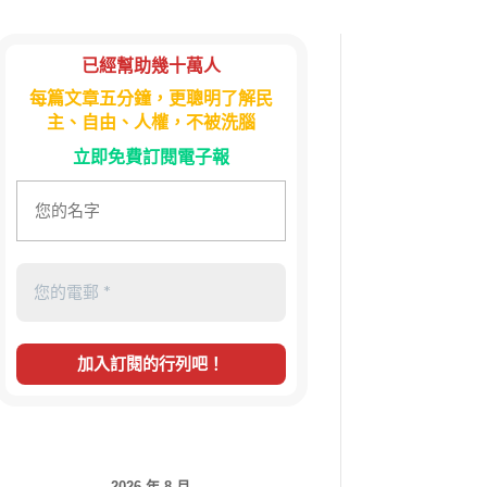
已經幫助幾十萬人
每篇文章五分鐘，更聰明了解民
主、自由、人權，不被洗腦
立即免費訂閱電子報
2026 年 8 月