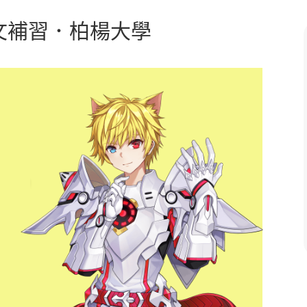
中文補習．柏楊大學