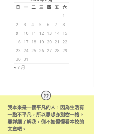
日
一
二
三
四
五
六
1
2
3
4
5
6
7
8
9
10
11
12
13
14
15
16
17
18
19
20
21
22
23
24
25
26
27
28
29
30
31
« 7 月
我本來是一個平凡的人，因為生活有
一點不平凡，所以思想亦別樹一格。
要詳細了解我，倒不如慢慢看本校的
文章吧。