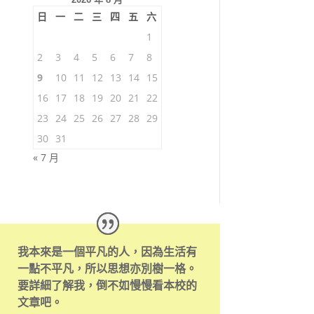
日
一
二
三
四
五
六
1
2
3
4
5
6
7
8
9
10
11
12
13
14
15
16
17
18
19
20
21
22
23
24
25
26
27
28
29
30
31
« 7 月
我本來是一個平凡的人，因為生活有
一點不平凡，所以思想亦別樹一格。
要詳細了解我，倒不如慢慢看本校的
文章吧。