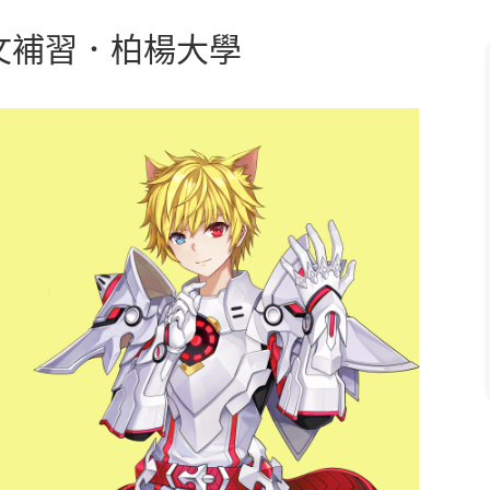
中文補習．柏楊大學