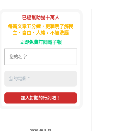
已經幫助幾十萬人
每篇文章五分鐘，更聰明了解民
主、自由、人權，不被洗腦
立即免費訂閱電子報
2026 年 8 月