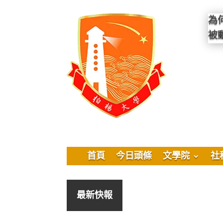
為
被
首頁
今日頭條
文學院
社
最新快報