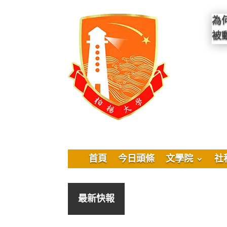
為
被
首頁
今日頭條
文學院
社
最新快報