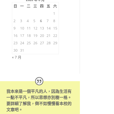
日
一
二
三
四
五
六
1
2
3
4
5
6
7
8
9
10
11
12
13
14
15
16
17
18
19
20
21
22
23
24
25
26
27
28
29
30
31
« 7 月
我本來是一個平凡的人，因為生活有
一點不平凡，所以思想亦別樹一格。
要詳細了解我，倒不如慢慢看本校的
文章吧。