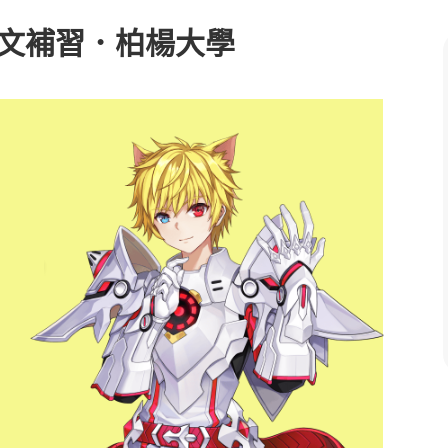
中文補習．柏楊大學