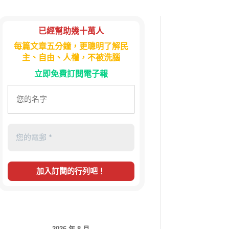
已經幫助幾十萬人
每篇文章五分鐘，更聰明了解民
主、自由、人權，不被洗腦
立即免費訂閱電子報
2026 年 8 月