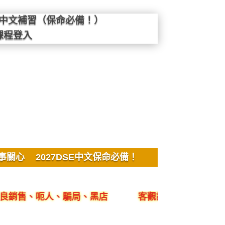
SE中文補習（保命必備！）
課程登入
事關心
2027DSE中文保命必備！
呃人、騙局、黑店
客觀評價YYLam林溢欣DSE