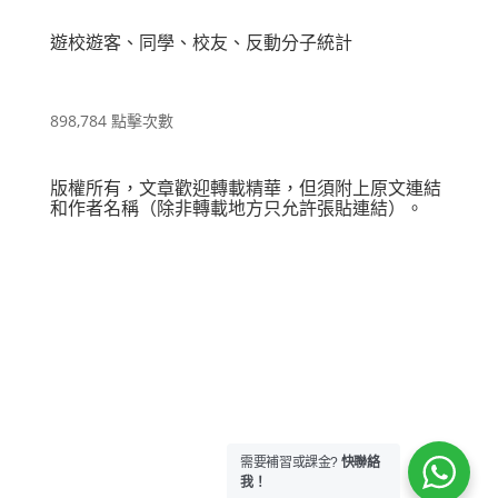
遊校遊客、同學、校友、反動分子統計
898,784 點擊次數
版權所有，文章歡迎轉載精華，但須附上原文連結
和作者名稱（除非轉載地方只允許張貼連結）。
需要補習或課金?
快聯絡
我！