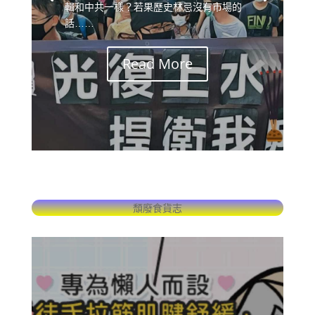
輯和中共一樣？若果歷史林忌沒有市場的
話……
Read More
頹廢食貨志