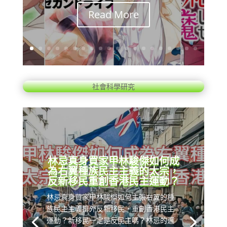
Read More
社會科學研究
林忌真身買家甲林駿傑如何成
為右翼種族民主主義的太宗，
反新移民重創香港民主運動？
林忌真身買家甲林駿傑如何主張右翼的種
族民主主義排外反新移民，重創香港民主
運動？新移民一定是反民主嗎？林忌的邏