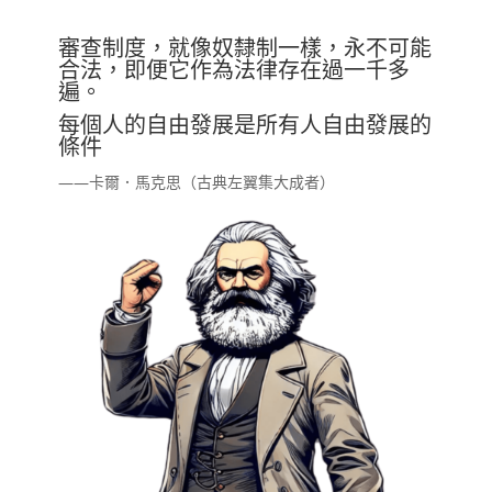
審查制度，就像奴隸制一樣，永不可能
合法，即便它作為法律存在過一千多
遍。
每個人的自由發展是所有人自由發展的
條件
——卡爾．馬克思（古典左翼集大成者）