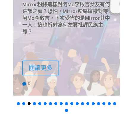
Mirror粉絲這樣對阿Mo李啟言女友有何
荒謬之處？恐怕，Mirror粉絲這樣對待
阿Mo李啟言，下次受害的是Mirror其中
一人！這也折射為何左翼批評民族主
義？
閱讀更多
0
