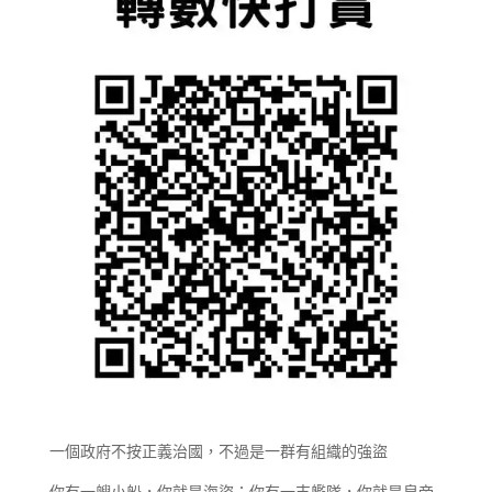
一個政府不按正義治國，不過是一群有組織的強盜
你有一艘小船，你就是海盜；你有一支艦隊，你就是皇帝