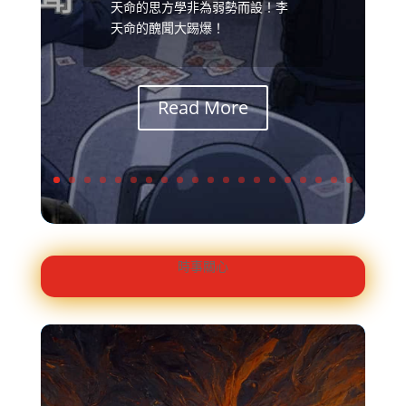
天命的思方學非為弱勢而設！李
天命的醜聞大踢爆！
Read More
時事關心