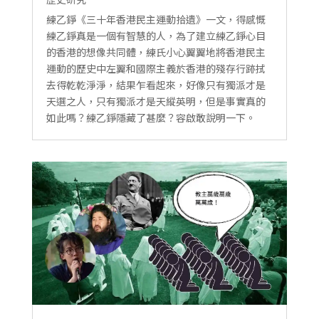
練乙錚《三十年香港民主運動拾遺》一文，得感慨
練乙錚真是一個有智慧的人，為了建立練乙錚心目
的香港的想像共同體，練氏小心翼翼地將香港民主
運動的歷史中左翼和國際主義於香港的殘存行跡拭
去得乾乾淨淨，結果乍看起來，好像只有獨派才是
天選之人，只有獨派才是天縱英明，但是事實真的
如此嗎？練乙錚隱藏了甚麼？容啟敢說明一下。