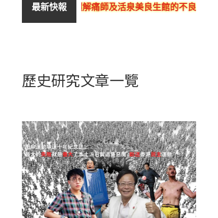
評價解痛師及活泉美良生館的不良銷售、呃人
最新快報
歷史研究文章一覽