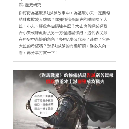
館
,
歷史研究
你好奇為甚麼多啦A夢故事中，為甚麼小夫一定要勾
結胖虎欺凌大雄嗎？你知道這是歷史的隱喻嗎？大
雄、小夫、胖虎各自隱喻甚麼？大雄也曾經試過聯
合小夫或胖虎對抗另一方但結局慘烈，這代表民眾
在歷史中悲慘的角色？多啦A夢又代表了甚麼？它是
大雄的希望嗎？對多啦A夢的有趣解讀，務必入內一
看，再分享打賞一下！