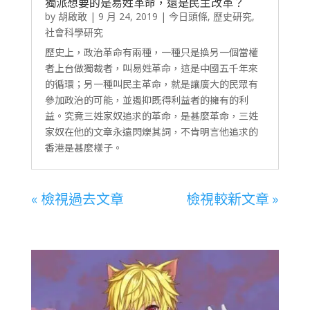
獨派想要的是易姓革命，還是民主改革？
by
胡啟敢
|
9 月 24, 2019
|
今日頭條
,
歷史研究
,
社會科學研究
歷史上，政治革命有兩種，一種只是換另一個當權
者上台做獨裁者，叫易姓革命，這是中國五千年來
的循環；另一種叫民主革命，就是讓廣大的民眾有
參加政治的可能，並遏抑既得利益者的擁有的利
益。究竟三姓家奴追求的革命，是甚麼革命，三姓
家奴在他的文章永遠閃爍其詞，不肯明言他追求的
香港是甚麼樣子。
« 檢視過去文章
檢視較新文章 »