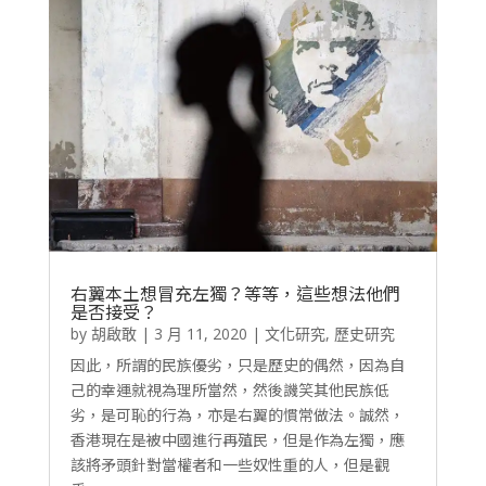
右翼本土想冒充左獨？等等，這些想法他們
是否接受？
by
胡啟敢
|
3 月 11, 2020
|
文化研究
,
歷史研究
因此，所謂的民族優劣，只是歷史的偶然，因為自
己的幸運就視為理所當然，然後譏笑其他民族低
劣，是可恥的行為，亦是右翼的慣常做法。誠然，
香港現在是被中國進行再殖民，但是作為左獨，應
該將矛頭針對當權者和一些奴性重的人，但是觀