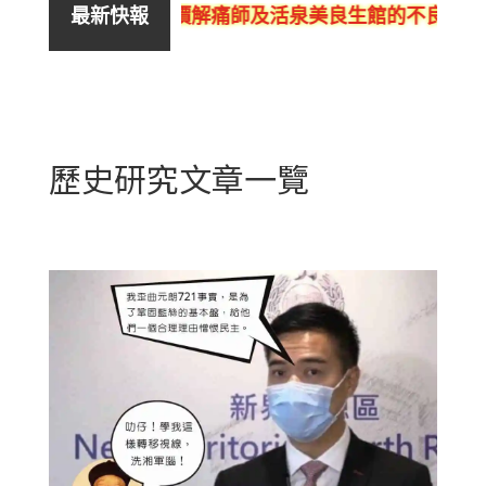
評價解痛師及活泉美良生館的不良銷售、呃
最新快報
歷史研究文章一覽