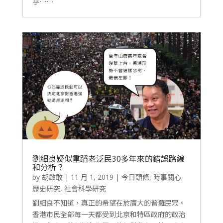
乎……
劉細良疑似重蹈老泛民30多年來的錯誤路線
和分析？
by
胡啟敢
|
11 月 1, 2019
|
今日頭條
,
時事關心
,
歷史研究
,
社會科學研究
劉細良不知道，真正的希望在於廣大的普羅民眾。
香港市民全部每一天都受到北京和特區政府的政治