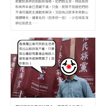
欺壓和商界的剝削和侮辱。他們對北京、特區政府
和商界本身已潛藏不滿。只是，民眾不知道他們的
不滿可藉民主運動來解決，又因為泛民多年來醉心
媒體曝光、議會名利（近來好一些），少在地區深
耕社區民主……