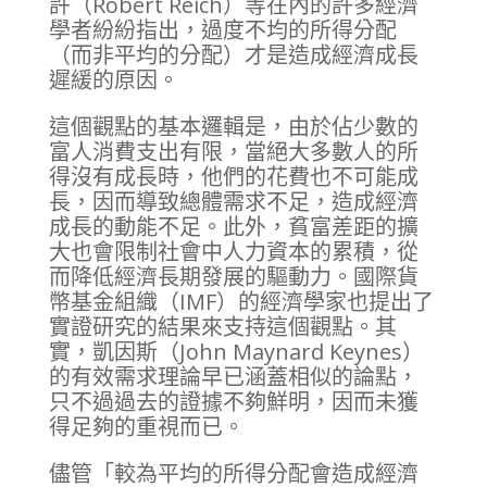
許（Robert Reich）等在內的許多經濟
學者紛紛指出，過度不均的所得分配
（而非平均的分配）才是造成經濟成長
遲緩的原因。
這個觀點的基本邏輯是，由於佔少數的
富人消費支出有限，當絕大多數人的所
得沒有成長時，他們的花費也不可能成
長，因而導致總體需求不足，造成經濟
成長的動能不足。此外，貧富差距的擴
大也會限制社會中人力資本的累積，從
而降低經濟長期發展的驅動力。國際貨
幣基金組織（IMF）的經濟學家也提出了
實證研究的結果來支持這個觀點。其
實，凱因斯（John Maynard Keynes）
的有效需求理論早已涵蓋相似的論點，
只不過過去的證據不夠鮮明，因而未獲
得足夠的重視而已。
儘管「較為平均的所得分配會造成經濟