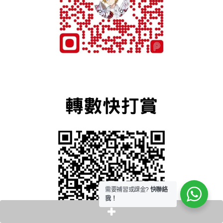
需要補習或課金?
快聯絡
我！