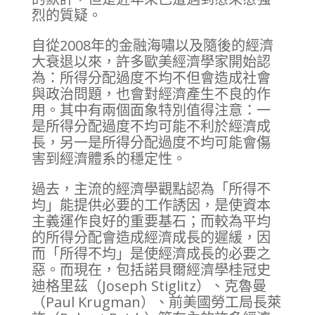
烈的質疑。
自從2008年的金融海嘯以及隨後的經濟
大衰退以來，許多歐美經濟學家開始認
為：所得分配過度不均不但會造成社會
與政治問題，也會對經濟產生不良的作
用。其中有兩個面象特別值得注意：一
是所得分配過度不均可能不利於經濟成
長，另一是所得分配過度不均可能會傷
害到經濟體系的穩定性。
過去，主流的經濟學觀點認為「所得不
均」能提供必要的工作誘因，是使資本
主義運作良好的重要基石；而較為平均
的所得分配會造成經濟成長的遲緩，因
而「所得不均」是使經濟成長的必要之
惡。而現在，包括諾貝爾經濟學桂冠史
迪格里茲（Joseph Stiglitz）、克魯曼
（Paul Krugman）、前美國勞工局長萊