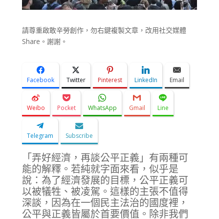
請尊重啟敢辛勞創作，勿右鍵複製文章，改用社交媒體
Share。謝謝。
Facebook
Twitter
Pinterest
LinkedIn
Email
Weibo
Pocket
WhatsApp
Gmail
Line
Telegram
Subscribe
「弄好經濟，再談公平正義」有兩種可
能的解釋。若純就字面來看，似乎是
說：為了經濟發展的目標，公平正義可
以被犠牲、被凌駕。這樣的主張不值得
深談，因為在一個民主法治的國度裡，
公平與正義皆屬於首要價值。除非我們