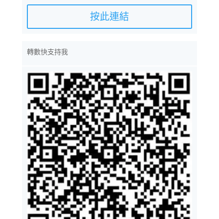
按此連結
轉數快支持我