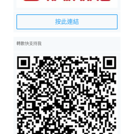
按此連結
轉數快支持我