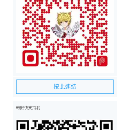
按此連結
轉數快支持我