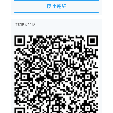
按此連結
轉數快支持我