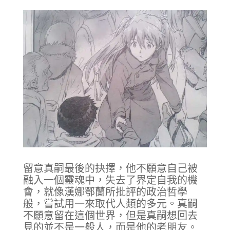
留意真嗣最後的抉擇，他不願意自己被
融入一個靈魂中，失去了界定自我的機
會，就像漢娜鄂蘭所批評的政治哲學
般，嘗試用一來取代人類的多元。真嗣
不願意留在這個世界，但是真嗣想回去
見的並不是一般人，而是他的老朋友。