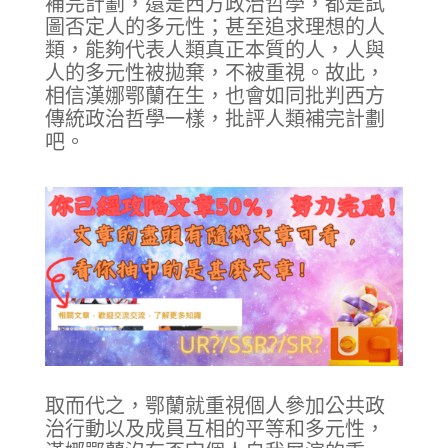
補完計劃，還是西方政治哲學，都是試
圖否定人的多元性；甚至追求理想的人
類，能夠代表人類真正本質的人，人與
人的多元性被拋棄，不被重視。故此，
相信漢娜鄂蘭在生，也會如同批判西方
傳統政治哲學一樣，批評人類補完計劃
吧。
取而代之，鄂蘭就重視個人參加公共政
治行動以及成員互相的平等和多元性，