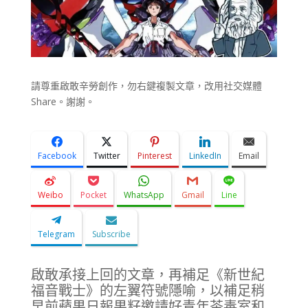
請尊重啟敢辛勞創作，勿右鍵複製文章，改用社交媒體
Share。謝謝。
Facebook
Twitter
Pinterest
LinkedIn
Email
Weibo
Pocket
WhatsApp
Gmail
Line
Telegram
Subscribe
啟敢承接上回的文章，再補足《新世紀
福音戰士》的左翼符號隱喻，以補足稍
早前蘋果日報果籽邀請好青年茶毒室和