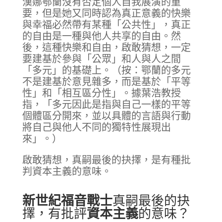
漢娜鄂蘭沒有否定個人自我展演的重
要，但是她又同時認為真正意義的快樂
與幸福必然帶有某種「公共性」，真正
的自由是一種與他人共享的自由。然
後，這種快樂和自由，啟敢猜想，一定
要建基於參與「公眾」和人與人之間
「多元」的基礎上。（按：鄂蘭的多元
不是建基於意見雜多，而是基於「平等
性」和「相互區分性」。據葉浩教授
指，「多元因此是指與自己一樣的平等
個體區分開來，並以具體的言語與行動
將自己與他人不同的獨特性展現出
來」。）
啟敢猜想，真嗣最後的抉擇，是有種批
判資本主義的意味。
新世紀福音戰士
真嗣最後的抉
擇，有批評
資本主義
的意味？