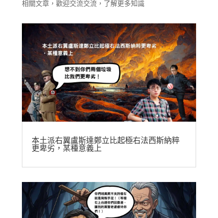
相關文章，歡迎交流交流，了解更多知識
本土派右翼盧斯達鄭立比起極右法西斯納粹
更卑劣，某種意義上