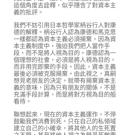
這個角度去詮釋，似乎隱含了對資本主
義的批評。
我們不妨引用日本哲學家柄谷行人對康
德的解釋。柄谷行人認為康德和馬克思
一樣都認為資本主義必須揚棄，因為資
本主義制度中，強迫我們把人當作手
段，而不是將人視為目的。康德認為一
個理想的社會，必須是將人視為目的，
而非用完即棄的手段。因此，資本主義
最後必須被克服揚棄。由此視之，真嗣
想見老朋友的決定，就帶有揚棄資本主
義的意味，因為只有朋友的關係，不是
充滿手段計算，而是將對方視為目的般
看待。
聯想起來，現在的資本主義運作，不停
鼓勵我們消費到死，只在自己的私領域
建立自己的小確幸，將其他人的生死置