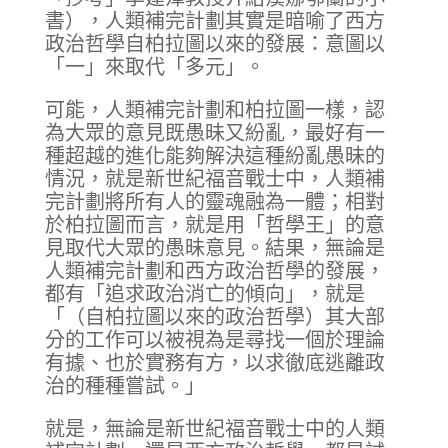
書），人類補完計劃其實是暗喻了西方
政治哲學自柏拉圖以來的發展：意圖以
「一」來取代「多元」。
可能，人類補完計劃和柏拉圖一樣，認
為大眾的意見既愚昧又紛亂，最好有一
種超越的進化能夠解決這種紛亂愚昧的
情況，就是新世紀福音戰士中，人類補
完計劃將所有人的靈魂融為一體；相對
於柏拉圖而言，就是用「哲學王」的意
見取代大眾的愚昧意見。結果，無論是
人類補完計劃和西方政治哲學的發展，
都有「追求政治消亡的傾向」，就是
「（自柏拉圖以來的政治哲學）其大部
分的工作可以被視為是尋找一個於理論
有據、也於實務有方，以求徹底逃離政
治的種種嘗試。」
就是，無論是新世紀福音戰士中的人類