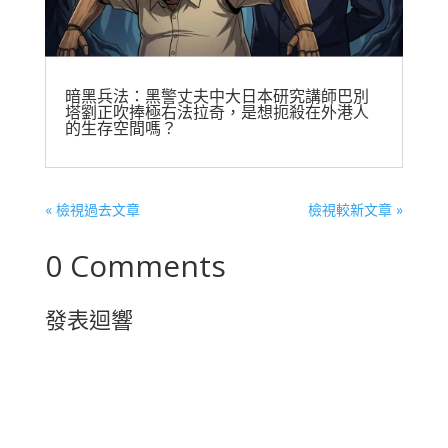
暗黑兵法：黑警丈夫中大日本研究講師巴別
塔劉正吹捧極右法拉奇，是想扼殺在外港人
的生存空間嗎？
« 檢視過去文章
檢視較新文章 »
0 Comments
發表迴響