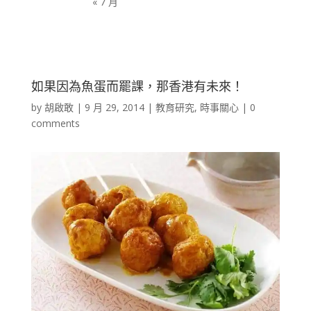
« 7 月
如果因為魚蛋而罷課，那香港有未來！
by
胡啟敢
|
9 月 29, 2014
|
教育研究
,
時事關心
|
0
comments