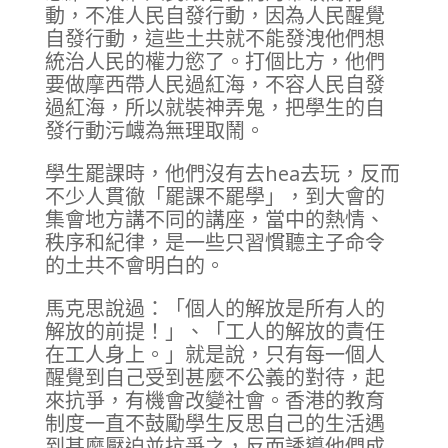
動，不准人民自發行動，因為人民醒覺
自發行動，這些土共就不能發洩他們想
統治人民的權力慾了。打個比方，他們
要做摩西帶人民過紅海，不容人民自發
過紅海，所以就裝神弄鬼，把學生的自
發行動污衊為無理取鬧。
學生罷課時，他們沒有去hea去玩，反而
不少人貫徹「罷課不罷學」，到大會的
集會地方講不同的講座，當中的熱情、
秩序和紀律，是一些只習慣聽主子命令
的土共不會明白的。
馬克思說過：「個人的解放是所有人的
解放的前提！」、「工人的解放的責任
在工人身上。」就是說，只有每一個人
醒覺到自己受到甚麼不公義的對待，起
來抗爭，有機會改變社會。香港的教育
制度一直不鼓勵學生反思自己的生活遇
到甚麼壓迫並抗爭之，反而誘導他們成