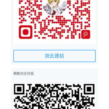
按此連結
轉數快支持我