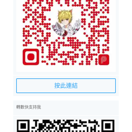
按此連結
轉數快支持我