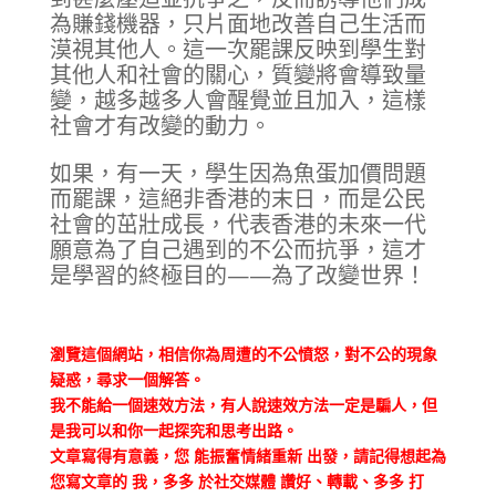
為賺錢機器，只片面地改善自己生活而
漠視其他人。這一次罷課反映到學生對
其他人和社會的關心，質變將會導致量
變，越多越多人會醒覺並且加入，這樣
社會才有改變的動力。
如果，有一天，學生因為魚蛋加價問題
而罷課，這絕非香港的末日，而是公民
社會的茁壯成長，代表香港的未來一代
願意為了自己遇到的不公而抗爭，這才
是學習的終極目的——為了改變世界！
瀏覽這個網站，相信你為周遭的不公憤怒，對不公的現象
疑惑，尋求一個解答。
我不能給一個速效方法，有人說速效方法一定是騙人，但
是我可以和你一起探究和思考出路。
文章寫得有意義，您 能振奮情緒重新 出發，請記得想起為
您寫文章的 我，多多 於社交媒體 讚好、轉載、多多 打