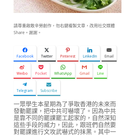
請尊重啟敢辛勞創作，勿右鍵複製文章，改用社交媒體
Share。謝謝。
Facebook
Twitter
Pinterest
LinkedIn
Email
Weibo
Pocket
WhatsApp
Gmail
Line
Telegram
Subscribe
一眾學生本星期為了爭取香港的未來而
發動罷課，把中共可嚇壞了。因為中共
是靠不同的罷課罷工起家的，自然深知
這些手段的威力，因此，跟班們自然要
對罷課進行文攻武嚇式的抹黑。其中一