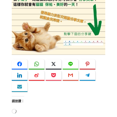
請按讚：
正