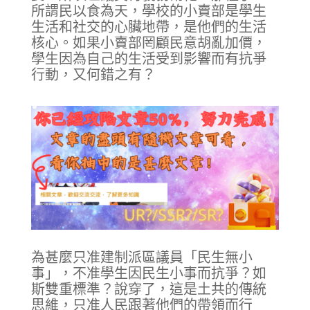
所謂民以食為天，學校的小賣部是學生
生活和社交的心臟地帶，是他們的生活
核心。如果小賣部罔顧民意胡亂加價，
學生因為自己的生活受到影響而有抗爭
行動，又何錯之有？
為甚麼只准建制派區議員「民生無小
事」，不准學生因民生小事而抗爭？如
斯雙重標準？說穿了，這是土共的傳統
思維，只准人民跟著他們的帶領而行