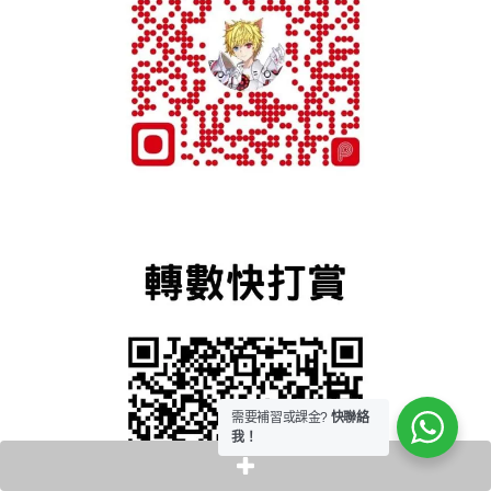
需要補習或課金?
快聯絡
我！