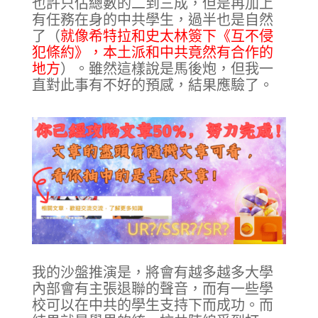
也許只佔總數的二到三成，但是再加上
有任務在身的中共學生，過半也是自然
了（
就像希特拉和史太林簽下《互不侵
犯條約》，本土派和中共竟然有合作的
地方
）。雖然這樣說是馬後炮，但我一
直對此事有不好的預感，結果應驗了。
我的沙盤推演是，將會有越多越多大學
內部會有主張退聯的聲音，而有一些學
校可以在中共的學生支持下而成功。而