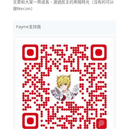
文章和大家一齊成長，渡過民主的黑暗時光（沒有的可以
按likecoin）
Payme支持我