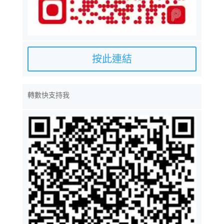
按此連結
轉數快支持我