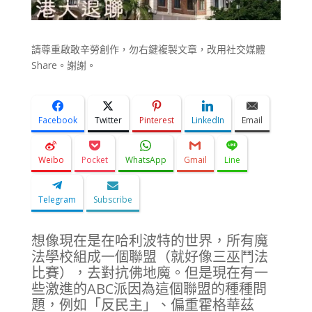
請尊重啟敢辛勞創作，勿右鍵複製文章，改用社交媒體
Share。謝謝。
Facebook
Twitter
Pinterest
LinkedIn
Email
Weibo
Pocket
WhatsApp
Gmail
Line
Telegram
Subscribe
想像現在是在哈利波特的世界，所有魔
法學校組成一個聯盟（就好像三巫鬥法
比賽），去對抗佛地魔。但是現在有一
些激進的ABC派因為這個聯盟的種種問
題，例如「反民主」、偏重霍格華茲