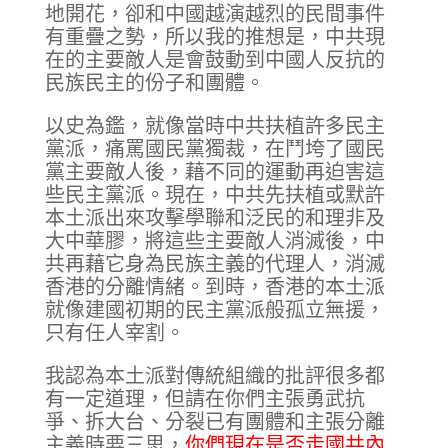
地開花，卻和中國越演越烈的民間事件
有重疊之勢，所以我的推想是，中共現
在的主要敵人是會鼓動到中國人反抗的
民族民主的份子和團體。
以史為鑑，就像當時中共扶植許多民主
黨派，痛罵國民黨獨裁，在鬥垮了國民
黨主要敵人後，藉不同的運動再迫害這
些民主黨派。現在，中共先扶植或默許
本土派出來攻擊學聯和泛民的和理非及
大中華膠，將這些主要敵人消滅後，中
共再藉它身為民族主義的代理人，消滅
香港的分離情緒。到時，香港的本土派
就像建國初期的民主黨派般孤立無援，
只有任人宰割。
我認為本土派對傳統組織的批評很多都
有一定道理，但請在你們主張勇武抗
爭、拆大台、分裂已有團體和主張分離
主義時要三思，
你們現在是否走國共內