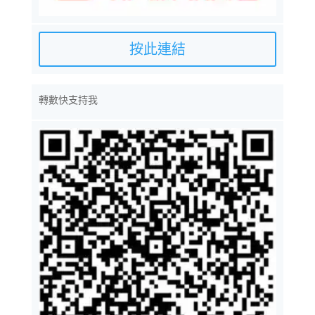
按此連結
轉數快支持我