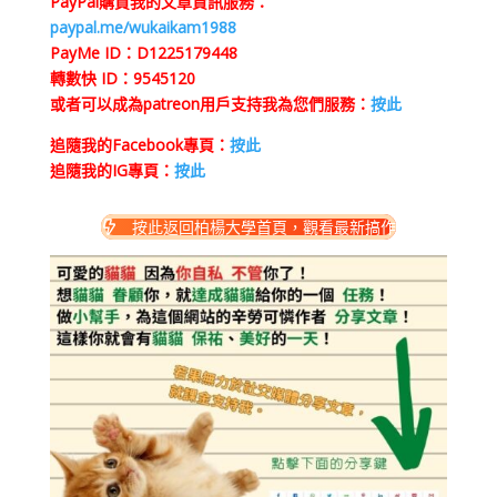
PayPal購買我的文章資訊服務：
paypal.me/wukaikam1988
PayMe ID：D1225179448
轉數快 ID：9545120
或者可以成為patreon用戶支持我為您們服務：
按此
追隨我的Facebook專頁：
按此
追隨我的IG專頁：
按此
按此返回柏楊大學首頁，觀看最新搞作