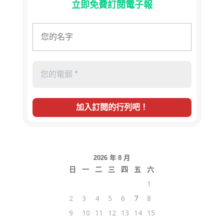
立即免費訂閱電子報
2026 年 8 月
日
一
二
三
四
五
六
1
2
3
4
5
6
7
8
9
10
11
12
13
14
15