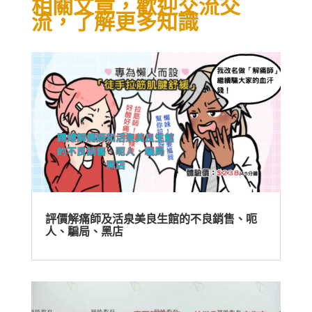
相關文章，歡迎交流交
流，了解更多知識
評價解痛師及活泉美良生館的不良銷售、呃
人、騙局、黑店