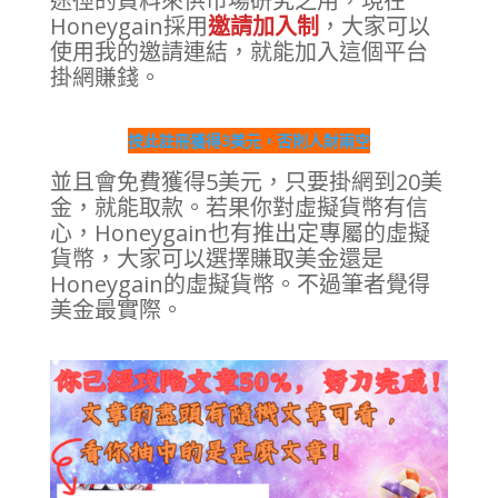
途徑的資料來供市場研究之用，現在
Honeygain採用
邀請加入制
，大家可以
使用我的邀請連結，就能加入這個平台
掛網賺錢。
按此註冊獲得3美元，否則人財兩空
並且會免費獲得5美元，只要掛網到20美
金，就能取款。若果你對虛擬貨幣有信
心，Honeygain也有推出定專屬的虛擬
貨幣，大家可以選擇賺取美金還是
Honeygain的虛擬貨幣。不過筆者覺得
美金最實際。