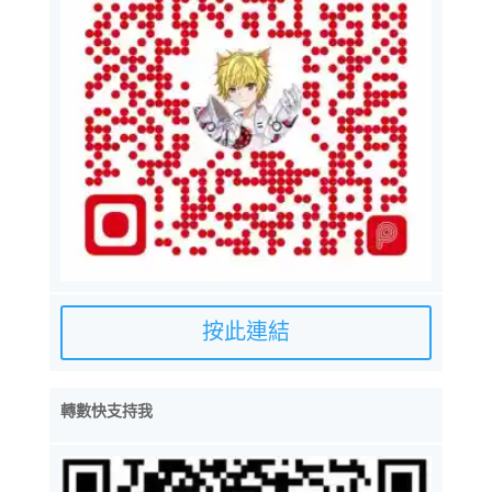
按此連結
轉數快支持我