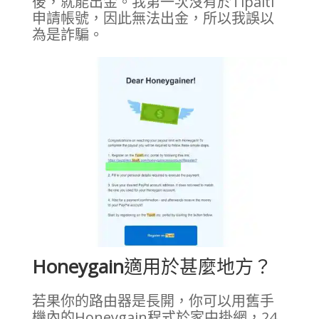
後，就能出金。我第一次沒有於Tipalti
申請帳號，因此無法出金，所以我誤以
為是詐騙。
Honeygain
適用於甚麼地方？
若果你的路由器是長開，你可以用舊手
機內的Honeygain程式於家中掛網，24