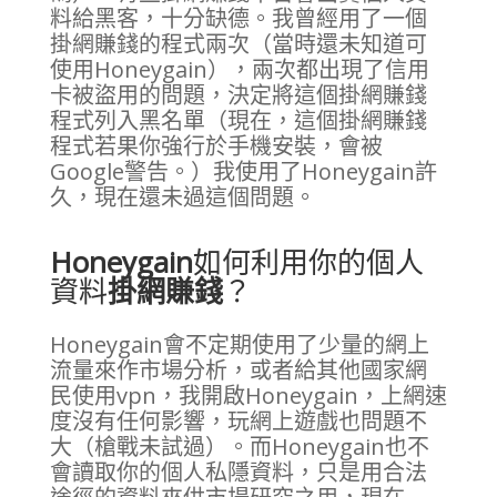
料給黑客，十分缺德。我曾經用了一個
掛網賺錢的程式兩次（當時還未知道可
使用Honeygain），兩次都出現了信用
卡被盜用的問題，決定將這個掛網賺錢
程式列入黑名單（現在，這個掛網賺錢
程式若果你強行於手機安裝，會被
Google警告。）我使用了Honeygain許
久，現在還未過這個問題。
Honeygain
如何利用你的個人
資料
掛網賺錢
？
Honeygain會不定期使用了少量的網上
流量來作市場分析，或者給其他國家網
民使用vpn，我開啟Honeygain，上網速
度沒有任何影響，玩網上遊戲也問題不
大（槍戰未試過）。而Honeygain也不
會讀取你的個人私隱資料，只是用合法