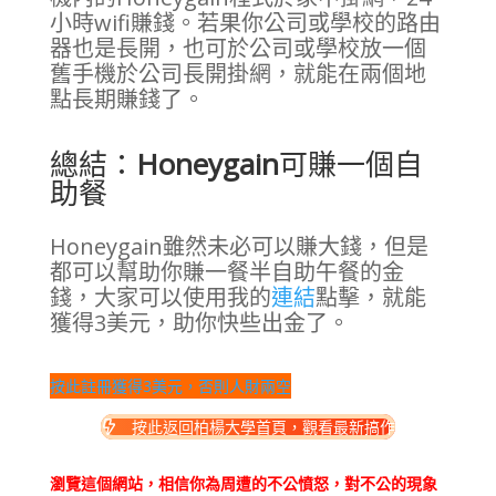
小時wifi賺錢。若果你公司或學校的路由
器也是長開，也可於公司或學校放一個
舊手機於公司長開掛網，就能在兩個地
點長期賺錢了。
總結：
Honeygain
可賺一個自
助餐
Honeygain雖然未必可以賺大錢，但是
都可以幫助你賺一餐半自助午餐的金
錢，大家可以使用我的
連結
點擊，就能
獲得3美元，助你快些出金了。
按此註冊獲得3美元，否則人財兩空
按此返回柏楊大學首頁，觀看最新搞作
瀏覽這個網站，相信你為周遭的不公憤怒，對不公的現象