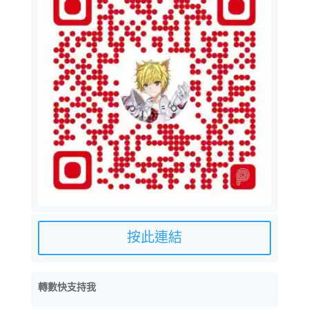
按此連結
轉數快支持我