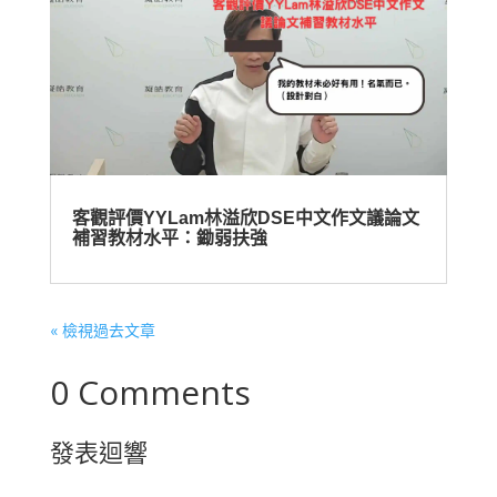
客觀評價YYLam林溢欣DSE中文作文議論文
補習教材水平：鋤弱扶強
« 檢視過去文章
0 Comments
發表迴響