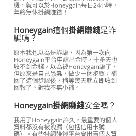
機，就可以於Honeygain每日24小時，
年終無休掛網賺錢！
Honeygain
這個
掛網賺錢
是詐
騙嗎？
原本我也以為是詐騙，因為第一次向
Honeygain平台申請出金時，十多天也
收不到金錢，以為被Honeygain騙了，
但原來是自己愚蠢，做少一個步驟，補
回了這個步驟後，稍等幾天就立即收到
回報了。對我不無小補。
Honeygain掛網賺錢
安全嗎？
我用了Honeygain許久，最重要的個人
資料都沒有被洩漏（包括信用卡號
碼）。有些掛網賺錢平台會出賣個人資