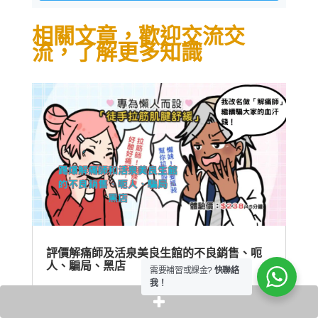
相關文章，歡迎交流交
流，了解更多知識
評價解痛師及活泉美良生館的不良銷售、呃
人、騙局、黑店
需要補習或課金?
快聯絡
我！