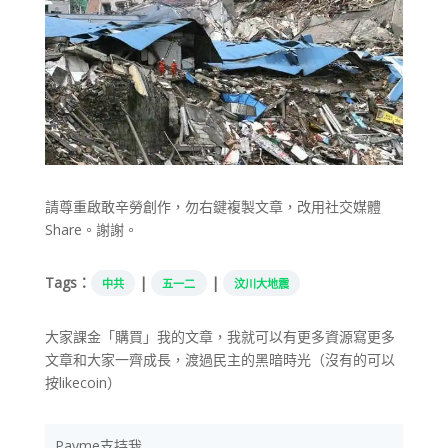
請尊重啟敢辛勞創作，勿右鍵複製文章，改用社交媒體
Share。謝謝。
Tags：
|
|
中共
五一二
汶川大地震
大家課金「購買」我的文章，我就可以有更多資源寫更多
文章和大家一齊成長，渡過民主的黑暗時光（沒有的可以
按likecoin）
Payme支持我