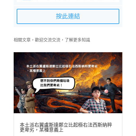
按此連結
相關文章，歡迎交流交流，了解更多知識
本土派右翼盧斯達鄭立比起極右法西斯納粹
更卑劣，某種意義上