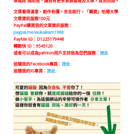
章尾段 捐助我，讓我有更多資源寫普及文章，或到出路。
文章看得滿意，創作有價。坐言起行，「購買」柏楊大學
文章資訊服務100元
PayPal購買我的文章資訊服務：
paypal.me/wukaikam1988
PayMe ID：D1225179448
轉數快 ID：9545120
或者可以成為patreon用戶支持我為您們服務：
按此
追隨我的Facebook專頁：
按此
追隨我的IG專頁：
按此