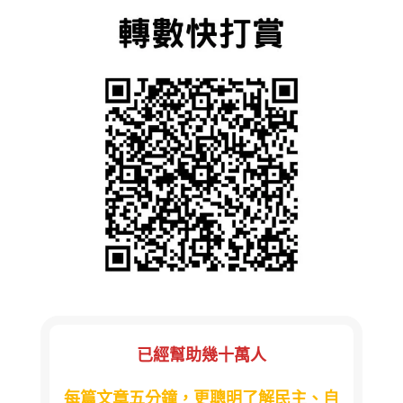
已經幫助幾十萬人
每篇文章五分鐘，更聰明了解民主、自