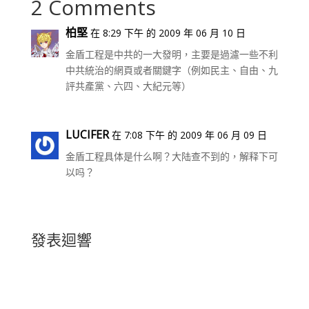
2 Comments
柏堅
在 8:29 下午 的 2009 年 06 月 10 日
金盾工程是中共的一大發明，主要是過濾一些不利
中共統治的網頁或者關鍵字（例如民主、自由、九
評共產黨、六四、大紀元等）
LUCIFER
在 7:08 下午 的 2009 年 06 月 09 日
金盾工程具体是什么啊？大陆查不到的，解释下可
以吗？
發表迴響