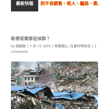
活泉美良生館的不良銷售、呃人、騙局、黑店
客觀
最新快報
斯德哥爾摩症候群？
by
胡啟敢
|
5 月 14, 2009
|
時事關心
,
社會科學研究
|
2
comments