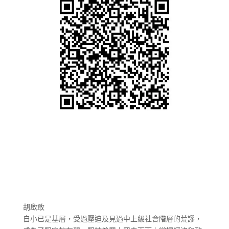
胡啟敢
自小已是基層，受過壓迫及見過中上級社會階層的荒謬，