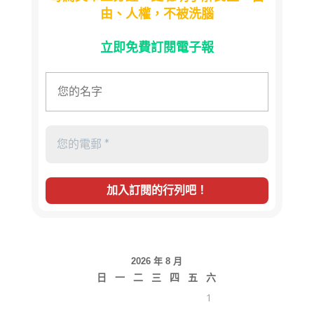
由、人權，不被洗腦
立即免費訂閱電子報
2026 年 8 月
日
一
二
三
四
五
六
1