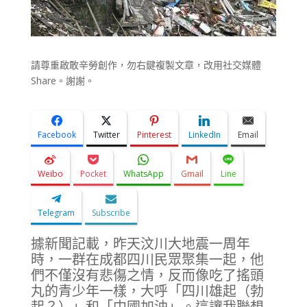
請尊重啟敢辛勞創作，勿右鍵複製文章，改用社交媒體
Share。謝謝。
Facebook
Twitter
Pinterest
LinkedIn
Email
Weibo
Pocket
WhatsApp
Gmail
Line
Telegram
Subscribe
據新聞記載，昨天汶川大地震一周年
時，一群在成都四川民眾聚集一起，他
們不僅沒有悲傷之情，反而像吃了搖頭
丸的青少年一樣，大呼「四川雄起（勃
起？）」和「中國加油」。這讓我聯想