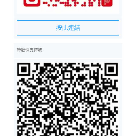
按此連結
轉數快支持我