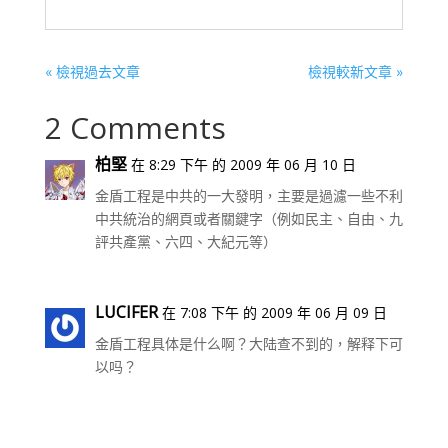
« 檢視過去文章
檢視較新文章 »
2 Comments
柏堅
在 8:29 下午 的 2009 年 06 月 10 日
金盾工程是中共的一大發明，主要是過濾一些不利
中共統治的網頁或者關鍵字（例如民主、自由、九
評共產黨、六四、大紀元等）
LUCIFER
在 7:08 下午 的 2009 年 06 月 09 日
金盾工程具体是什么啊？大陆查不到的，解释下可
以吗？