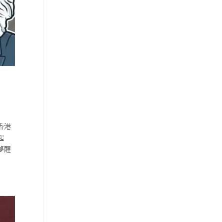
香港
起
夢醒