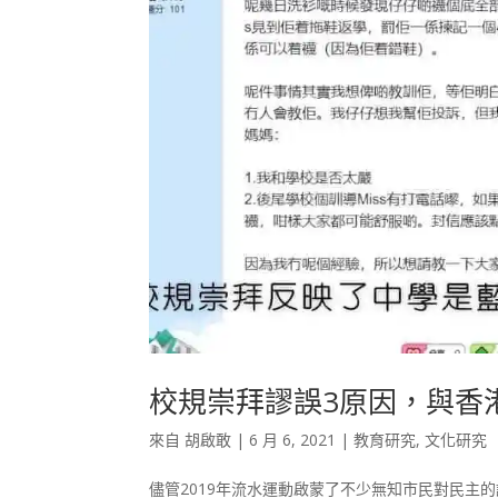
校規崇拜謬誤3原因，與香
來自
胡啟敢
|
6 月 6, 2021
|
教育研究
,
文化研究
儘管2019年流水運動啟蒙了不少無知市民對民主