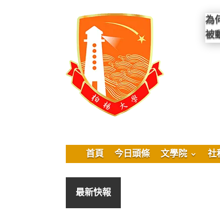
為
被
首頁
今日頭條
文學院
社
最新快報