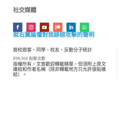
社交媒體
就右翼論壇對我誹謗攻擊的聲明
遊校遊客、同學、校友、反動分子統計
898,368 點擊次數
版權所有，文章歡迎轉載精華，但須附上原文
連結和作者名稱（除非轉載地方只允許張貼連
結）。