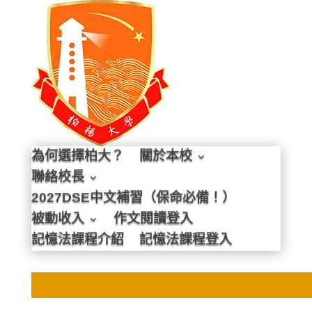
為何選擇柏大？
關於本校
聯絡校長
2027DSE中文補習（保命必備！）
被動收入
作文閱讀登入
記憶法課程介紹
記憶法課程登入