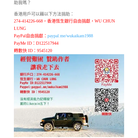
助我嗎？
香港用戶可以藉以下方法捐助：
274-414226-668，香港恆生銀行自由捐獻，WU CHUN
LUNG
PayPal自由捐獻：
paypal.me/wukaikam1988
PayMe ID：D122517944
轉數快 ID：9545120