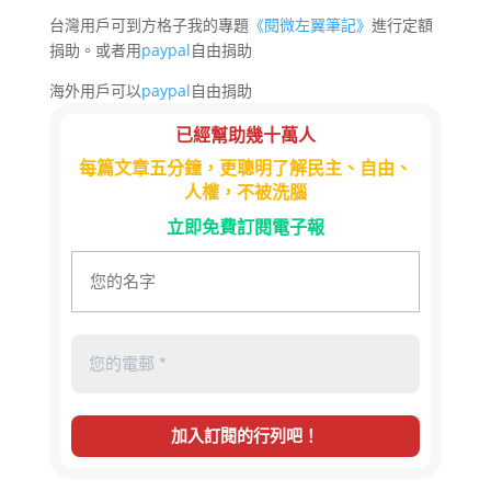
台灣用戶可到方格子我的專題
《閱微左翼筆記》
進行定額
捐助。或者用
paypal
自由捐助
海外用戶可以
paypal
自由捐助
已經幫助幾十萬人
每篇文章五分鐘，更聰明了解民主、自由、
人權，不被洗腦
立即免費訂閱電子報