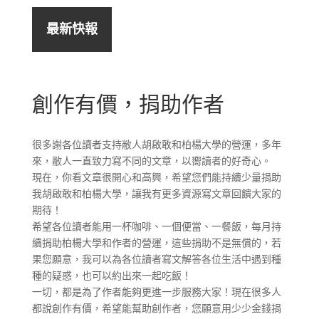
最新快報
創作有價，捐助作者
很多謝各位讀者支持敝人胡啟敢和柏楊大學的營運，多年
來，敝人一直致力寫不同的文章，以嚮讀者的好奇心。
現在，你看文章很開心和高興，希望您們能持續少量捐助
我胡啟敢和柏楊大學，讓我有更多資源寫文章回饋大家的
期待！
希望各位讀者能用一杯咖啡、一個便當、一餐飯，每月持
續捐助柏楊大學和作者的營運，這些捐助不是無償的，若
果您願意，我可以為各位讀者寫文解答各位生活中遇到種
種的疑惑，也可以約出來一起吃飯！
一切，都是為了作者能夠更進一步服務大家！現在很多人
都說創作有價，希望能幫助創作者，您願意用少少金錢捐