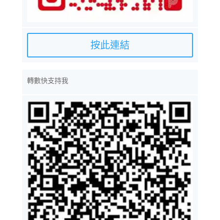
按此連結
轉數快支持我