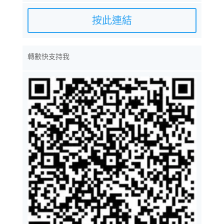
按此連結
轉數快支持我