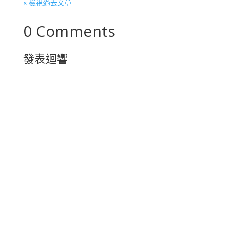
« 檢視過去文章
0 Comments
發表迴響