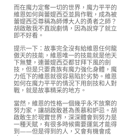
而在魔力定奪一切的世界，魔力平平的
維恩如何與蕾媞西亞並肩作戰，成為被
蕾媞西亞尊稱為師傅大人的勇者之師？
胡啟敢我不直說劇情，因為說穿了就立
即不好看。
提示一下：故事完全沒有給維恩任何龍
傲天的技能，維恩唯一的技能就是他天
下無雙，連蕾媞西亞都甘拜下風的劍
技，但是只要貴族有魔力強化身體，魔
力低下的維恩就很容易陷於劣勢。維恩
如何在魔力平平的情況下用劍技和人對
戰，就是故事精采的地方。
當然，維恩的性格一個幾乎永不放棄的
努力家，讓胡啟敢甚為羨慕和妒忌。胡
啟敢生於現實世界，深深體會到努力是
一種天賦，有很多時候需要運氣才能得
到——但是得到的人，又會有機會成