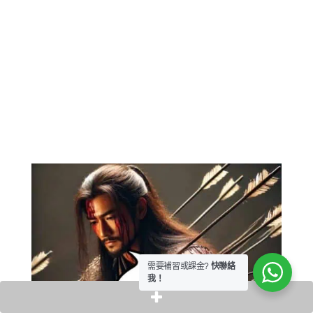
需要補習或課金?
快聯絡
我！