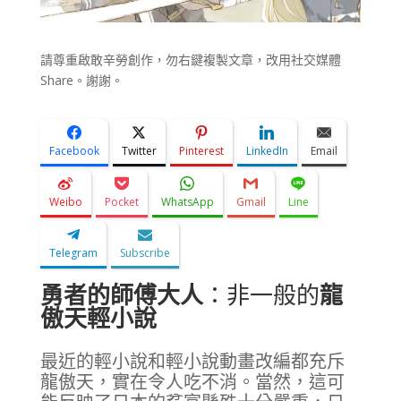
請尊重啟敢辛勞創作，勿右鍵複製文章，改用社交媒體
Share。謝謝。
Facebook
Twitter
Pinterest
LinkedIn
Email
Weibo
Pocket
WhatsApp
Gmail
Line
Telegram
Subscribe
勇者的師傅大人
：非一般的
龍
傲天輕小說
最近的輕小說和輕小說動畫改編都充斥
龍傲天，實在令人吃不消。當然，這可