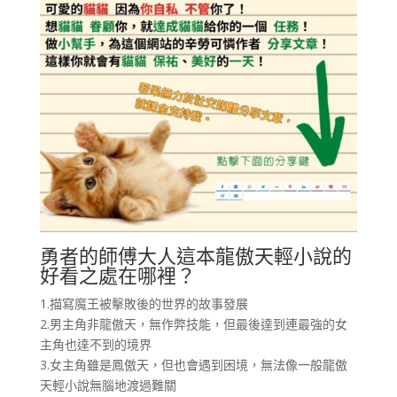
勇者的師傅大人這本龍傲天輕小說的
好看之處在哪裡？
1.描寫魔王被擊敗後的世界的故事發展
2.男主角非龍傲天，無作弊技能，但最後達到連最強的女
主角也達不到的境界
3.女主角雖是鳳傲天，但也會遇到困境，無法像一般龍傲
天輕小說無腦地渡過難關