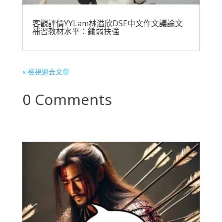
客觀評價YYLam林溢欣DSE中文作文議論文
補習教材水平：鋤弱扶強
« 檢視過去文章
0 Comments