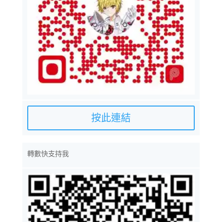
按此連結
轉數快支持我