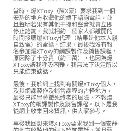
當時，爆XToxy（陳X豪）要求我到一個
安靜的地方收聽他的線下諮詢電話，並
且聲明若果有其他干擾和聲音就會立即
停止諮詢。我就相約一個家人都離開的
時間接聽爆XToxy代理（結果是他本人親
自致電）的電話。結果，最後我沒有報
名參加爆XToxy的網課製作及銷售課程，
原因除了十分貴（約三萬），也因為爆
XToxy讓我呼吸困難，我無法下決定所以
只能結束談話。
最後，我於網上找到有關爆XToxy個人，
及其網課製作及銷售課程的古怪地方，
最後只能冒著餓死終老的風險，不報爆
XToxy的網課製作及銷售課程。以下是我
從網上收集回來資訊，供大家參考。
事後我回想來爆XToxy要求我到一個安靜
的地方收聽他的線下諮詢電話，並且聲