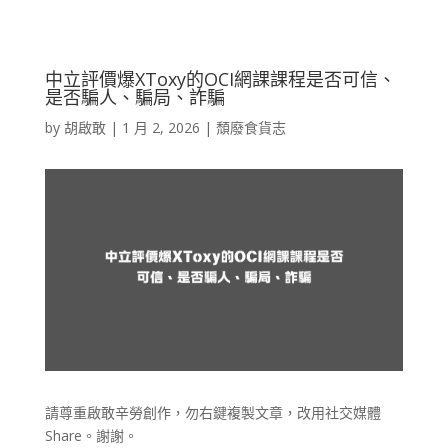
中立評價爆XToxy的OCI網課課程是否可信、
是否騙人、騙局、詐騙
by
胡啟敢
|
1 月 2, 2026
|
頹廢食貨志
請尊重啟敢辛勞創作，勿右鍵複製文章，改用社交媒體
Share。謝謝。