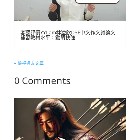
客觀評價YYLam林溢欣DSE中文作文議論文
補習教材水平：鋤弱扶強
« 檢視過去文章
0 Comments