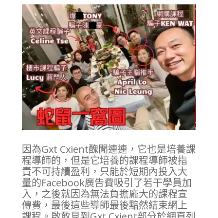
因為Gxt Cxient醜聞連連，它也是培養課
程導師的，但是它培養的課程導師被指
責不可持續盈利，只能於短期內投入大
量的Facebook廣告費吸引了若干學員加
入，之後就因為無法負擔龐大的課程宣
傳費，最後這些導師最後黯然結束網上
課程。啟敢見到Gxt Cxient部分於網頁列