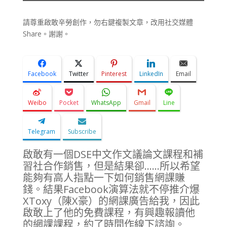
請尊重啟敢辛勞創作，勿右鍵複製文章，改用社交媒體
Share。謝謝。
Facebook
Twitter
Pinterest
LinkedIn
Email
Weibo
Pocket
WhatsApp
Gmail
Line
Telegram
Subscribe
啟敢有一個DSE中文作文議論文課程和補
習社合作銷售，但是結果卻......所以希望
能夠有高人指點一下如何銷售網課賺
錢。結果Facebook演算法就不停推介爆
XToxy（陳X豪）的網課廣告給我，因此
啟敢上了他的免費課程，有興趣報讀他
的網課課程，約了時間作線下諮詢。