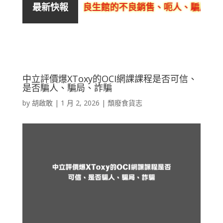
痛師及活泉美良生館的不良銷售、呃人、騙局、黑店
最新快報
中立評價爆XToxy的OCI網課課程是否可信、
是否騙人、騙局、詐騙
by
胡啟敢
|
1 月 2, 2026
|
頹廢食貨志