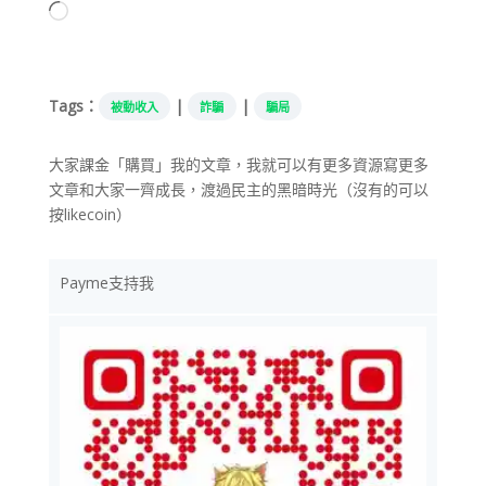
正
在
載
入...
Tags：
|
|
被動收入
詐騙
騙局
大家課金「購買」我的文章，我就可以有更多資源寫更多
文章和大家一齊成長，渡過民主的黑暗時光（沒有的可以
按likecoin）
Payme支持我