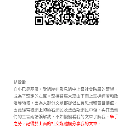
胡啟敢
自小已是基層，受過壓迫及見過中上級社會階層的荒謬，
成為了堅定的左翼。堅持普羅大眾由下而上掌握經濟和政
治等領域。因為大部分文章都提倡左翼思想和普世價值，
因此經常被網上的極右網民及法西斯網民中傷。與其憑他
們的三言兩語誤解我，不如慢慢看我的文章了解我。
舉手
之勞，記得於上面的社交媒體欄分享我的文章。