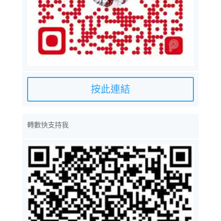
按此連結
轉數快支持我