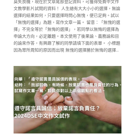
莫失良機，現在於文章尾部登記資料，可獲得免費中文作
文教學影片試閱的資料！ 人生總有大大小小的選擇，無論
選擇的結果如何，只要選擇時問心無愧，便已足夠。試以
「無愧的選擇」為題，寫作文章一篇。 留意：「無愧的選
擇」不完全等於「無悔的選擇」，若同學以無悔的選擇為
申論大方向，必定離題。本文使用了後果論、義務論和目
的論來作答，有興趣了解的同學請填下面的表單。 小標題
因為眾所周知的原因而出現 無愧的選擇勝於無悔的選擇...