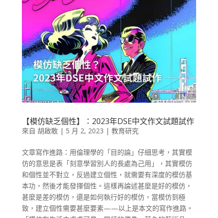
【模仿缺乏個性】：2023年DSE中文作文試題試作
來自
胡啟敢
|
5 月 2, 2023
|
教育研究
文章寫作進路：用倫理學的「目的論」仔細思考，其實模
仿的意思是表「刻意學習別人的長處為己用」，其實模仿
和個性並不對立，反過建立個性，就需要有深度的模仿基
本功，然後才能發揮個性。這樣再論述甚麼是好的模仿，
甚麼是差的模仿，還是如何執行好的模仿，當模仿到極
致，建立個性需要甚麼要素——以上是本文的寫作進路。