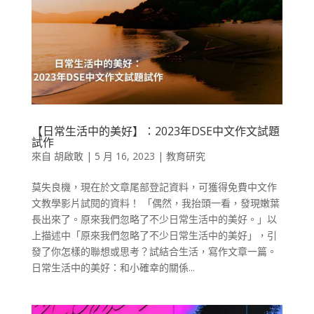
【日常生活中的美好】：2023年DSE中文作文試題
試作
來自
胡啟敢
|
5 月 16, 2023
|
教育研究
莫失良機，現在於文章尾部登記資料，可獲得免費中文作
文教學影片試閱的資料！ 「偶然，我抬頭一看，發現嫩葉
長出來了。原來我們忽略了不少日常生活中的美好。」以
上描述中「原來我們忽略了不少日常生活中的美好」，引
發了你怎樣的聯想或思考？試結合生活，寫作文章一篇。
日常生活中的美好：和小確幸的關係...