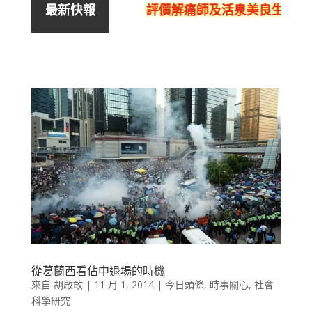
評價解痛師及活泉美良生館的
最新快報
從葛蘭西看佔中退場的時機
來自
胡啟敢
|
11 月 1, 2014
|
今日頭條
,
時事關心
,
社會
科學研究