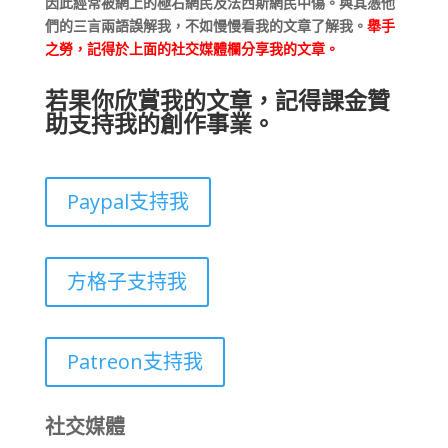
因此經常被網上的極右網民及法西斯網民中傷。與其憑他
們的三言兩語誤解我，不如慢慢看我的文章了解我。
舉手
之勞，記得於上面的社交媒體欄分享我的文章。
若果你欣賞我的文章，記得課金贊
助支持我的創作事業。
Paypal支持我
方格子支持我
Patreon支持我
社交媒體