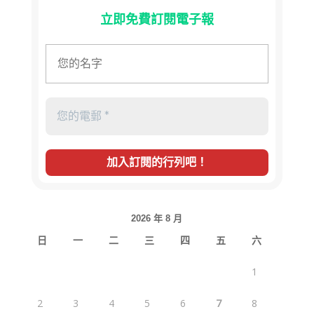
立即免費訂閱電子報
2026 年 8 月
日
一
二
三
四
五
六
1
2
3
4
5
6
7
8