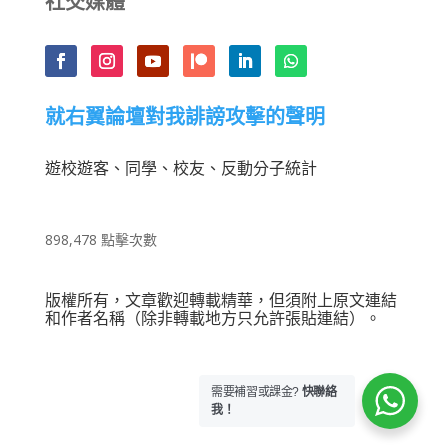
社交媒體
就右翼論壇對我誹謗攻擊的聲明
遊校遊客、同學、校友、反動分子統計
898,478 點擊次數
版權所有，文章歡迎轉載精華，但須附上原文連結
和作者名稱（除非轉載地方只允許張貼連結）。
需要補習或課金?
快聯絡
我！