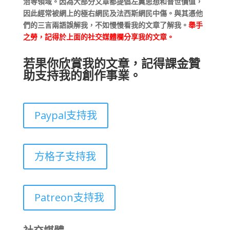
治等領域。因為大部分文章都提倡左翼思想和普世價值，
因此經常被網上的極右網民及法西斯網民中傷。與其憑他
們的三言兩語誤解我，不如慢慢看我的文章了解我。
舉手
之勞，記得於上面的社交媒體欄分享我的文章。
若果你欣賞我的文章，記得課金贊
助支持我的創作事業。
Paypal支持我
方格子支持我
Patreon支持我