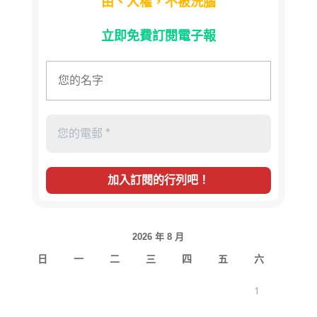
由、人權，不被洗腦
立即免費訂閱電子報
2026 年 8 月
日
一
二
三
四
五
六
1