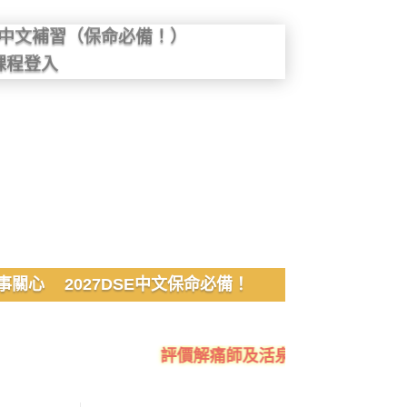
SE中文補習（保命必備！）
課程登入
事關心
2027DSE中文保命必備！
評價解痛師及活泉美良生館的不良銷售