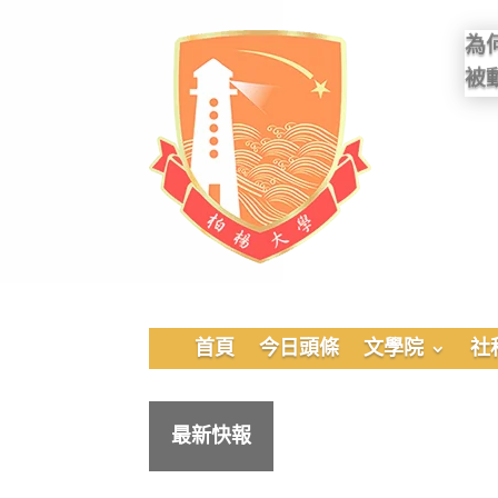
為
被
首頁
今日頭條
文學院
社
最新快報