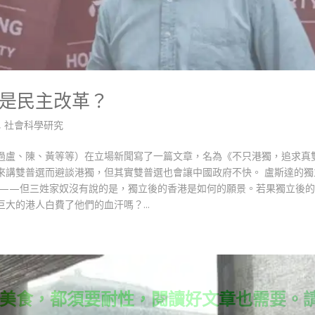
是民主改革？
,
社會科學研究
過盧、陳、黃等等）在立場新聞寫了一篇文章，名為《不只港獨，追求真
來講雙普選而避談港獨，但其實雙普選也會讓中國政府不快。 盧斯達的獨
立——但三姓家奴沒有說的是，獨立後的香港是如何的願景。若果獨立後
大的港人白費了他們的血汗嗎？...