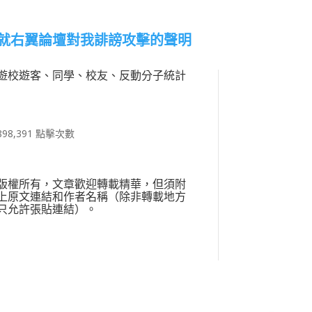
就右翼論壇對我誹謗攻擊的聲明
遊校遊客、同學、校友、反動分子統計
898,391 點擊次數
版權所有，文章歡迎轉載精華，但須附
上原文連結和作者名稱（除非轉載地方
只允許張貼連結）。