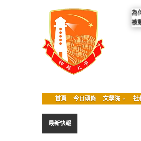
為
被
首頁
今日頭條
文學院
社
最新快報