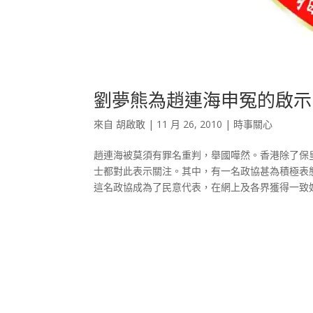
劉夢熊為趙連海申冤的啟示
來自
胡啟敢
|
11 月 26, 2010
|
時事關心
趙連海被莫須有罪名重判，舉國嘩然。香港除了保
士都對此表示關注。其中，有一名政協甚為積極表
這名政協成為了民意代表，在網上及各界獲得一致好評