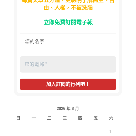
每篇文章五分鐘，更聰明了解民主、自
由、人權，不被洗腦
立即免費訂閱電子報
2026 年 8 月
日
一
二
三
四
五
六
1