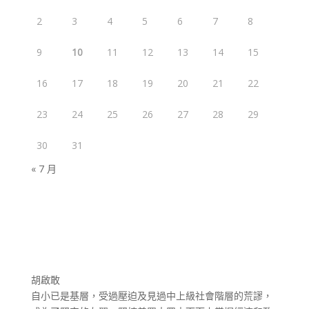
2
3
4
5
6
7
8
9
10
11
12
13
14
15
16
17
18
19
20
21
22
23
24
25
26
27
28
29
30
31
« 7 月
胡啟敢
自小已是基層，受過壓迫及見過中上級社會階層的荒謬，