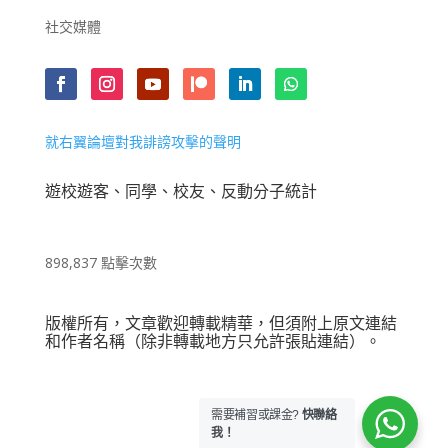
社交媒體
就右翼論壇對我誹謗攻擊的聲明
遊校遊客、同學、校友、反動分子統計
898,837 點擊次數
版權所有，文章歡迎轉載精華，但須附上原文連結
和作者名稱（除非轉載地方只允許張貼連結）。
需要補習或課金?
快聯絡
我！