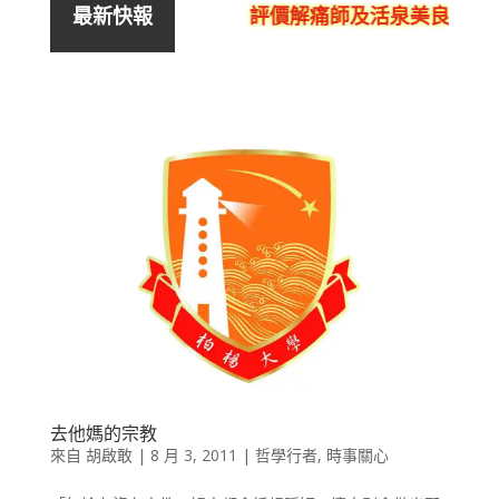
評價解痛師及活泉美良生館的
最新快報
去他媽的宗教
來自
胡啟敢
|
8 月 3, 2011
|
哲學行者
,
時事關心