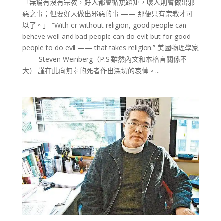
「無論有沒有宗教，好人都會循規蹈矩，壞人則會做出邪
惡之事；但要好人做出邪惡的事 —— 那便只有宗教才可
以了。」 “With or without religion, good people can
behave well and bad people can do evil; but for good
people to do evil —— that takes religion.” 美國物理學家
—— Steven Weinberg（P.S:雖然內文和本格言關係不
大） 謹在此向無辜的死者作出深切的哀悼。...