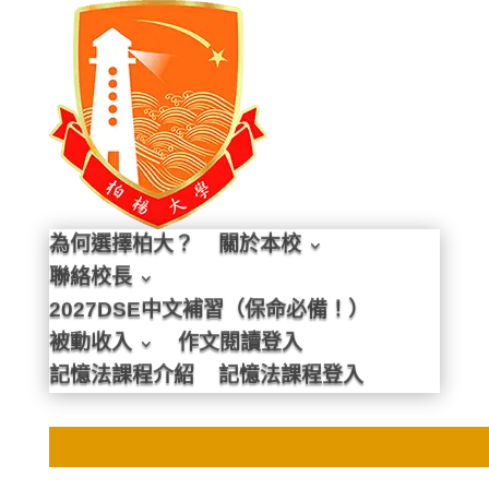
為何選擇柏大？
關於本校
聯絡校長
2027DSE中文補習（保命必備！）
被動收入
作文閱讀登入
記憶法課程介紹
記憶法課程登入