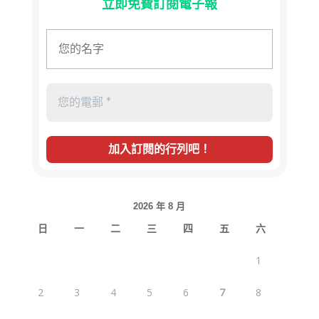
立即免費訂閱電子報
2026 年 8 月
日
一
二
三
四
五
六
1
2
3
4
5
6
7
8