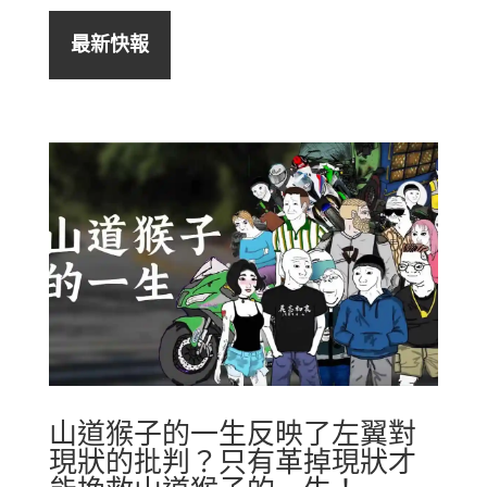
最新快報
山道猴子的一生反映了左翼對
現狀的批判？只有革掉現狀才