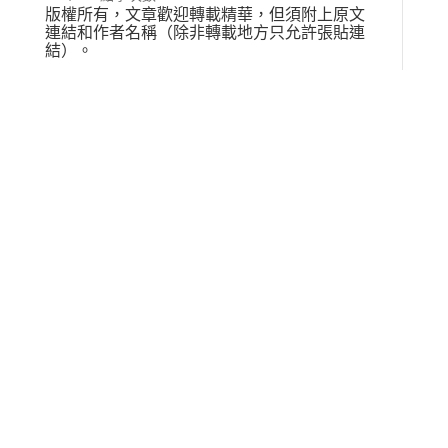
版權所有，文章歡迎轉載精華，但須附上原文
連結和作者名稱（除非轉載地方只允許張貼連
結）。