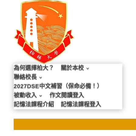
為何選擇柏大？
關於本校
聯絡校長
2027DSE中文補習（保命必備！）
被動收入
作文閱讀登入
記憶法課程介紹
記憶法課程登入