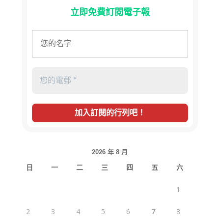
立即免費訂閱電子報
2026 年 8 月
日
一
二
三
四
五
六
1
2
3
4
5
6
7
8