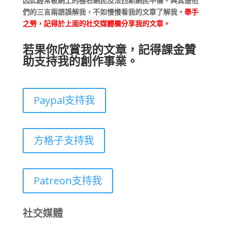
因此經常被網上的極右網民及法西斯網民中傷。與其憑他
們的三言兩語誤解我，不如慢慢看我的文章了解我。
舉手
之勞，記得於上面的社交媒體欄分享我的文章。
若果你欣賞我的文章，記得課金贊
助支持我的創作事業。
Paypal支持我
方格子支持我
Patreon支持我
社交媒體