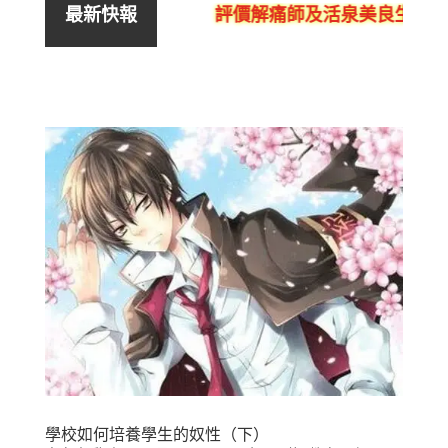
評價解痛師及活泉美良生館的
最新快報
學校如何培養學生的奴性（下）