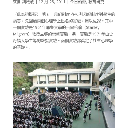
來自
胡啟敢
|
12 月 28, 2011
|
今日頭條
,
教育研究
（此為初擬版） 第五：風紀制度 在批判風紀制度對學生的
禍害，先回顧兩個心理學上出名的實驗，用以佐證。其中
一個實驗是1961年耶魯大學的米爾格倫（Stanley
Milgram）教授主導的電擊實驗，另一實驗是1971年由史
丹福大學主導的監獄實驗。兩個實驗都奠定了社會心理學
的基礎。...