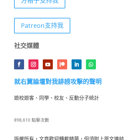
方格子支持我
Patreon支持我
社交媒體
就右翼論壇對我誹謗攻擊的聲明
遊校遊客、同學、校友、反動分子統計
898,610 點擊次數
版權所有，文章歡迎轉載精華，但須附上原文連結