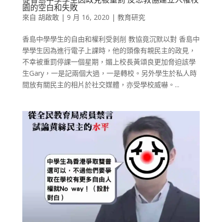
園的空白和失敗
來自
胡啟敢
|
9 月 16, 2020
|
教育研究
香島中學學生的自由和權利受剝削 教協竟沉默以對 香島中
學學生因為進行電子上課時，他的頭像有親民主的政見，
不幸被重罰停課一個星期，媚上校長黃頌良更加脅迫該學
生Gary，一是記兩個大過，一是轉校。另外學生於私人時
間放有關民主的相片於社交媒體，亦受學校威嚇。...