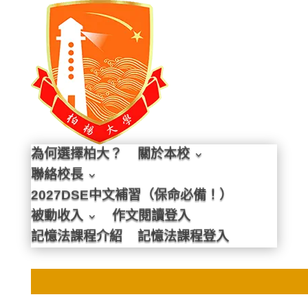
為何選擇柏大？
關於本校
聯絡校長
2027DSE中文補習（保命必備！）
被動收入
作文閱讀登入
記憶法課程介紹
記憶法課程登入