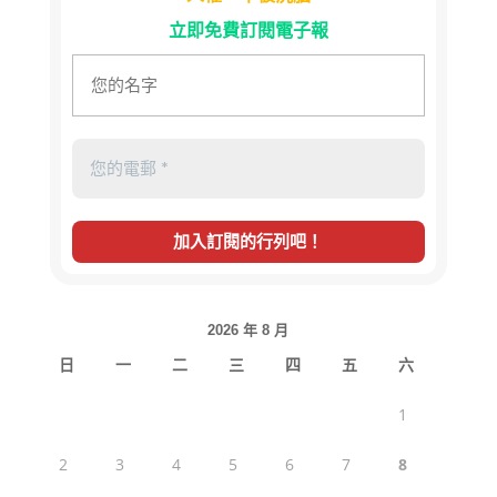
立即免費訂閱電子報
2026 年 8 月
日
一
二
三
四
五
六
1
2
3
4
5
6
7
8