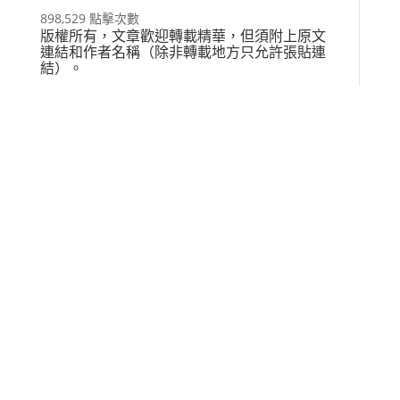
898,529 點擊次數
版權所有，文章歡迎轉載精華，但須附上原文
連結和作者名稱（除非轉載地方只允許張貼連
結）。