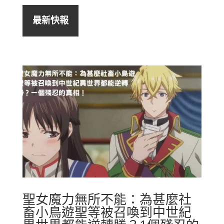
最新快報
聖女魔力無所不能：為甚麼社
畜小鳥遊聖等被召喚到中世紀