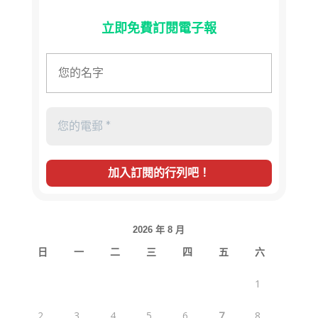
立即免費訂閱電子報
2026 年 8 月
日
一
二
三
四
五
六
1
2
3
4
5
6
7
8