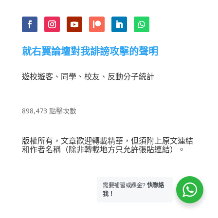
就右翼論壇對我誹謗攻擊的聲明
遊校遊客、同學、校友、反動分子統計
898,473 點擊次數
版權所有，文章歡迎轉載精華，但須附上原文連結
和作者名稱（除非轉載地方只允許張貼連結）。
需要補習或課金?
快聯絡
我！