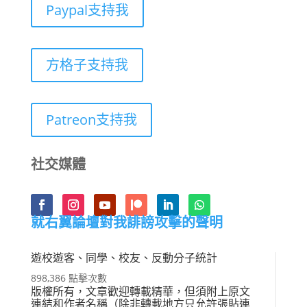
Paypal支持我
方格子支持我
Patreon支持我
社交媒體
就右翼論壇對我誹謗攻擊的聲明
遊校遊客、同學、校友、反動分子統計
898,386 點擊次數
版權所有，文章歡迎轉載精華，但須附上原文
連結和作者名稱（除非轉載地方只允許張貼連