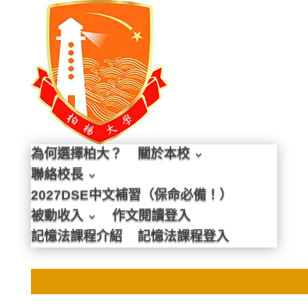
為何選擇柏大？
關於本校
聯絡校長
2027DSE中文補習（保命必備！）
被動收入
作文閱讀登入
記憶法課程介紹
記憶法課程登入