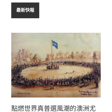
最新快報
點燃世界真普選風潮的澳洲尤