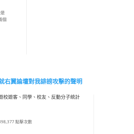
驗是
兩個
就右翼論壇對我誹謗攻擊的聲明
遊校遊客、同學、校友、反動分子統計
898,377 點擊次數