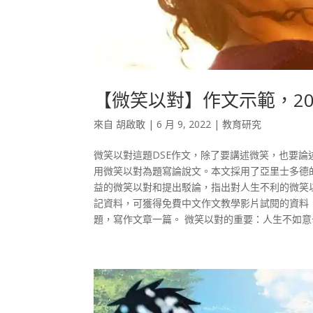
【微笑以對】作文示範，20
來自
胡啟敢
|
6 月 9, 2022
|
教育研究
微笑以對這題DSE作文，除了要講述微笑，也要論
用微笑以對為題寫論說文。本文採用了亞里士多德
益的微笑以對和提出駁論，指出對人生不利的微笑
記資料，可獲得免費中文作文教學影片試閱的資料
題，寫作文章一篇。 微笑以對的重要：人生不如意十