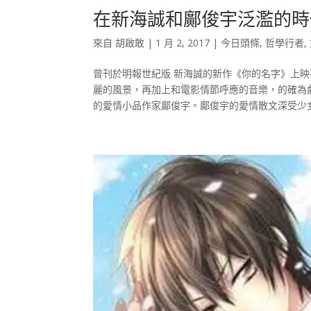
在新海誠和鄺俊宇泛濫的時
來自
胡啟敢
|
1 月 2, 2017
|
今日頭條
,
哲學行者
,
曾刊於明報世紀版 新海誠的新作《你的名字》上
麗的風景，再加上和電影情節呼應的音樂，的確為
的愛情小品作家鄺俊宇。鄺俊宇的愛情散文深受少女