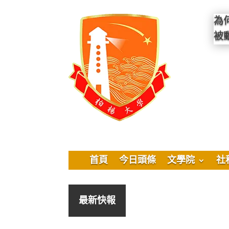
為
被
首頁
今日頭條
文學院
社
最新快報