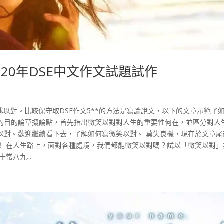
20年DSE中文作文試題試作
述以對。比較保守取DSE作文5**的方法是寫論說文，以下的文章示範了
的目的論草擬論點，首先指出微笑以對對人生的重要性何在，並區分對人
以對。歡迎繼續看下去，了解如何寫微笑以對。 莫失良機，現在於文章尾
！ 在人生路上，面對各種處境，我們都能微笑以對嗎？試以「微笑以對」
常八九...