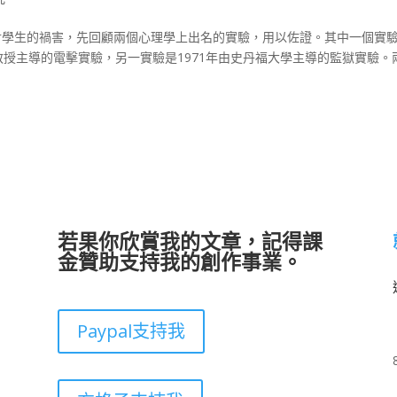
度對學生的禍害，先回顧兩個心理學上出名的實驗，用以佐證。其中一個實
gram）教授主導的電擊實驗，另一實驗是1971年由史丹福大學主導的監獄實驗。
若果你欣賞我的文章，記得課
金贊助支持我的創作事業。
Paypal支持我