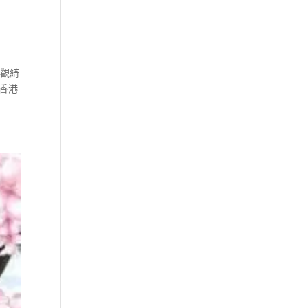
壯觀綺
香港