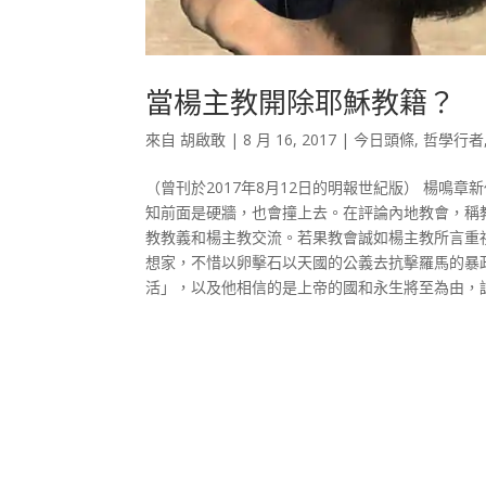
當楊主教開除耶穌教籍？
來自
胡啟敢
|
8 月 16, 2017
|
今日頭條
,
哲學行者
（曾刊於2017年8月12日的明報世紀版） 楊
知前面是硬牆，也會撞上去。在評論內地教會，稱
教教義和楊主教交流。若果教會誠如楊主教所言重
想家，不惜以卵擊石以天國的公義去抗擊羅馬的暴
活」，以及他相信的是上帝的國和永生將至為由，認