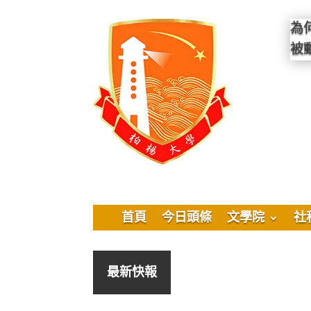
為
被
首頁
今日頭條
文學院
社
最新快報