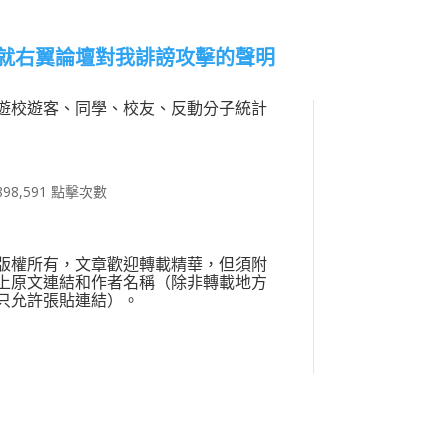
就右翼論壇對我誹謗攻擊的聲明
遊校遊客、同學、校友、反動分子統計
898,591 點擊次數
版權所有，文章歡迎轉載精華，但須附
上原文連結和作者名稱（除非轉載地方
只允許張貼連結）。