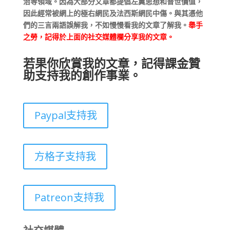
治等領域。因為大部分文章都提倡左翼思想和普世價值，
因此經常被網上的極右網民及法西斯網民中傷。與其憑他
們的三言兩語誤解我，不如慢慢看我的文章了解我。
舉手
之勞，記得於上面的社交媒體欄分享我的文章。
若果你欣賞我的文章，記得課金贊
助支持我的創作事業。
Paypal支持我
方格子支持我
Patreon支持我