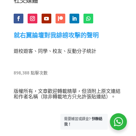
社交媒體
就右翼論壇對我誹謗攻擊的聲明
遊校遊客、同學、校友、反動分子統計
898,388 點擊次數
版權所有，文章歡迎轉載精華，但須附上原文連結
和作者名稱（除非轉載地方只允許張貼連結）。
需要補習或課金?
快聯絡
我！