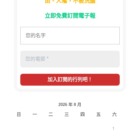
由、人權，不被洗腦
立即免費訂閱電子報
2026 年 8 月
日
一
二
三
四
五
六
1