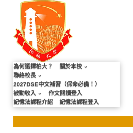
為何選擇柏大？
關於本校
聯絡校長
2027DSE中文補習（保命必備！）
被動收入
作文閱讀登入
記憶法課程介紹
記憶法課程登入