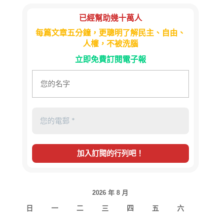
已經幫助幾十萬人
每篇文章五分鐘，更聰明了解民主、自由、
人權，不被洗腦
立即免費訂閱電子報
2026 年 8 月
日
一
二
三
四
五
六