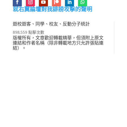
就右翼論壇對我誹謗攻擊的聲明
遊校遊客、同學、校友、反動分子統計
898,559 點擊次數
版權所有，文章歡迎轉載精華，但須附上原文
連結和作者名稱（除非轉載地方只允許張貼連
結）。