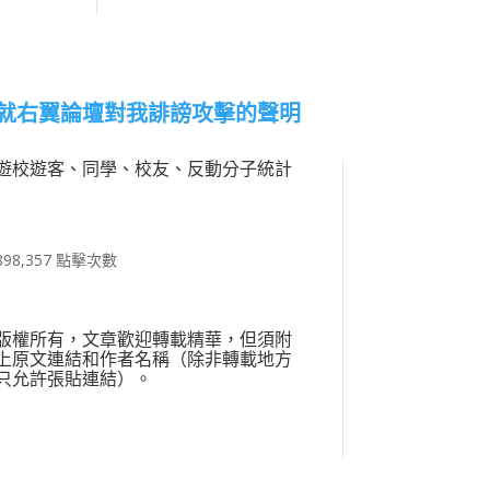
就右翼論壇對我誹謗攻擊的聲明
遊校遊客、同學、校友、反動分子統計
898,357 點擊次數
版權所有，文章歡迎轉載精華，但須附
上原文連結和作者名稱（除非轉載地方
只允許張貼連結）。