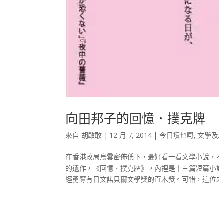
向田邦子的回憶．撲克牌
來自
胡啟敢
|
12 月 7, 2014
|
今日讀乜嘢
,
文學及
在香港政局烏雲密佈低下，最好看一看文學小說，
的遺作，《回憶．撲克牌》，內裡是十三篇短篇小
經勇奪有日文諾貝爾文學獎的直木獎。可惜，這位才