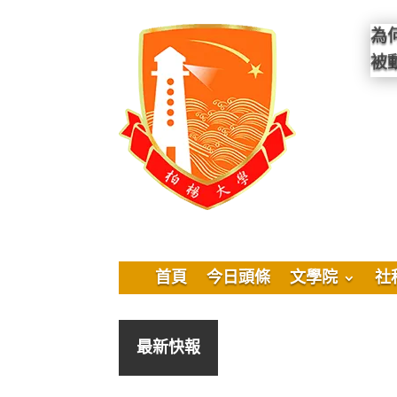
為
被
首頁
今日頭條
文學院
社
最新快報