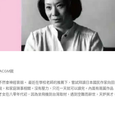
ACGM館
不然會神經衰弱。 最近在學校老師的推薦下，嘗試拜讀日本國民作家向田
說，和家庭瑣事相關。沒有壓力，只花一天就可以讀完。內面有兩篇作品
女在八零年代初，因為坐飛機到台灣取材，遇到空難而辭世，天妒英才。.