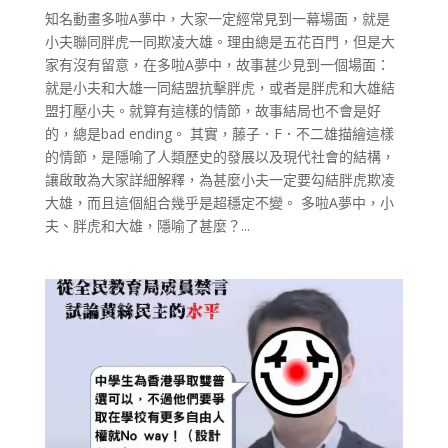
知名動畫多啦A夢中，大家一定經常見到一幕場面，就是
小夫聯同胖虎一同欺凌大雄。理由總是五花百門，但是大
家有沒有留意，在多啦A夢中，故事甚少見到一個場面：
就是小夫和大雄一同結盟抗擊胖虎，或者是胖虎和大雄結
盟打壓小夫。就算有這樣的情節，故事結局也不會是好
的，總是bad ending。 其實，藤子．F．不二雄描繪這樣
的情節，是隱喻了人類歷史的發展以及現代社會的結構，
讓啟敢為大家詳細解釋，為甚麼小夫一定要勾結胖虎欺凌
大雄，而且這個組合幾乎是超穩定不變。 多啦A夢中，小
夫、胖虎和大雄，隱喻了甚麼？...