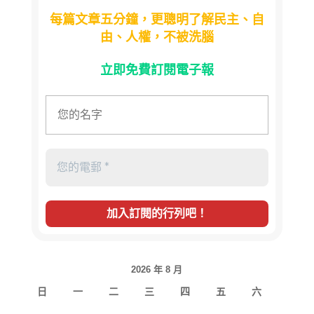
每篇文章五分鐘，更聰明了解民主、自
由、人權，不被洗腦
立即免費訂閱電子報
2026 年 8 月
日
一
二
三
四
五
六