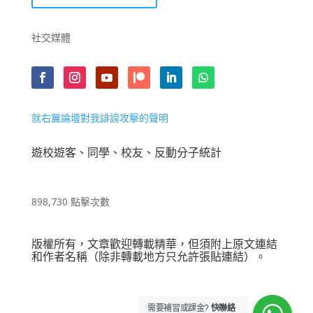
社交媒體
就右翼論壇對我誹謗攻擊的聲明
遊校遊客、同學、校友、反動分子統計
898,730 點擊次數
版權所有，文章歡迎轉載精華，但須附上原文連結
和作者名稱（除非轉載地方只允許張貼連結）。
需要補習或課金?
快聯絡