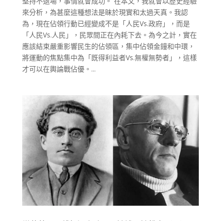
堅持不退場，事情就會成功。 在本文，我就會以歷史經驗
來分析，為甚麼這種想法是昧於現實和太過天真。我認
為，現在佔領行動已經變成不是「人民Vs.政府」，而是
「人民Vs.人民」，民眾間正在內耗下去。為今之計，實在
應該結束嚴重影響民生的佔領區，集中佔領金鐘和中環，
將運動的焦點集中為「既得利益者Vs.無權無勢者」，這樣
才可以在輿論戰佔優。...