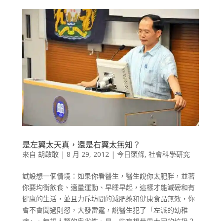
是左翼太天真，還是右翼太無知？
來自
胡啟敢
|
8 月 29, 2012
|
今日頭條
,
社會科學研究
試設想一個情境：如果你看醫生，醫生說你太肥胖，並著
你要均衡飲食、適量運動、早睡早起，這樣才能減磅和有
健康的生活，並且力斥坊間的減肥藥和健康食品無效，你
會不會聞過則怒，大發雷霆，說醫生犯了「左派的幼稚