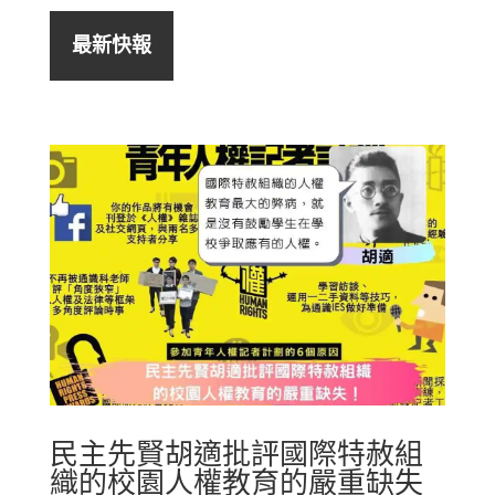
最新快報
民主先賢胡適批評國際特赦組
織的校園人權教育的嚴重缺失