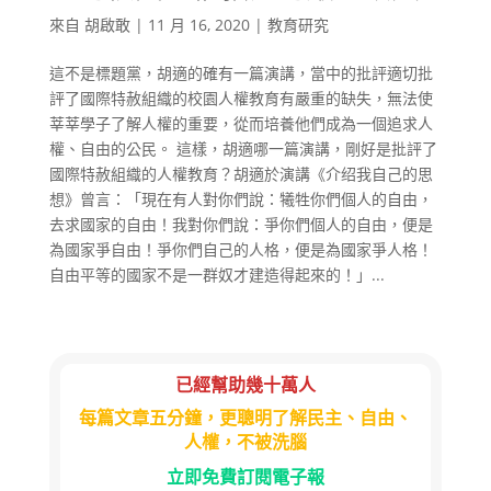
來自
胡啟敢
|
11 月 16, 2020
|
教育研究
這不是標題黨，胡適的確有一篇演講，當中的批評適切批
評了國際特赦組織的校園人權教育有嚴重的缺失，無法使
莘莘學子了解人權的重要，從而培養他們成為一個追求人
權、自由的公民。 這樣，胡適哪一篇演講，剛好是批評了
國際特赦組織的人權教育？胡適於演講《介绍我自己的思
想》曾言：「現在有人對你們說：犧牲你們個人的自由，
去求國家的自由！我對你們說：爭你們個人的自由，便是
為國家爭自由！爭你們自己的人格，便是為國家爭人格！
自由平等的國家不是一群奴才建造得起來的！」...
已經幫助幾十萬人
每篇文章五分鐘，更聰明了解民主、自由、
人權，不被洗腦
立即免費訂閱電子報