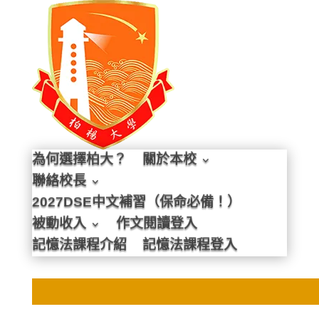
為何選擇柏大？
關於本校
聯絡校長
2027DSE中文補習（保命必備！）
被動收入
作文閱讀登入
記憶法課程介紹
記憶法課程登入