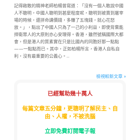
記得啟敢的精神老師柏楊曾寫道：「沒有一個人敢說中國
人不聰明，中國人聰明到甚麼程度呢，聰明到被賣到屠宰
場的時候，還拼命講價錢，多賺了五塊錢，就心花怒
放。」，點出了中國人只為了一己的小利益，即使背棄能
捍衛眾人的大原則亦心安理得。香港，雖然號稱國際大都
會，但是港人的質素實在只是比國內的同胞好那一點點
——一點點而已。其中，正如柏楊所言，香港人自私自
利，沒有最重要的公義心。...
檢視較新文章 »
已經幫助幾十萬人
每篇文章五分鐘，更聰明了解民主、自
由、人權，不被洗腦
立即免費訂閱電子報