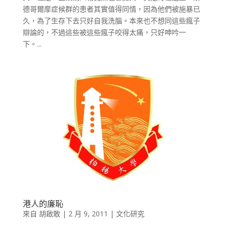
德哥爾摩症候群的患者其實值得同情，因為他們被施暴已
久，為了生存下去只好自我洗腦。本來也不想同這些瘋子
辯論的，不過這些被這些瘋子咬得太痛，只好呻吟一
下。...
港人的廉恥
來自
胡啟敢
|
2 月 9, 2011
|
文化研究