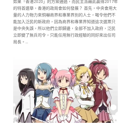
如果「香港2020」的方案通過，而民主派藉此贏得2017年
的特首選舉，香港的政局會如何發展？ 首先，中央會用大
量的人力物力來恫嚇商界和專業界別的人士，喝令他們不
能加入泛民的新政府，因為商界和專業界知道這次選票只
是中央失誤，所以他們立即歸邊，全部不加入政府，泛民
立即變了無兵司令，只能任用無行政經驗的同好來出任司
局長。...