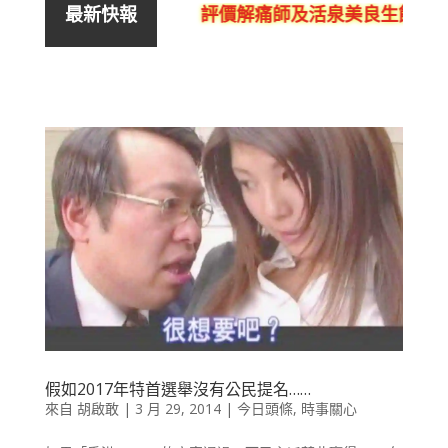
評價解痛師及活泉美良生館的不良
最新快報
假如2017年特首選舉沒有公民提名……
來自
胡啟敢
|
3 月 29, 2014
|
今日頭條
,
時事關心