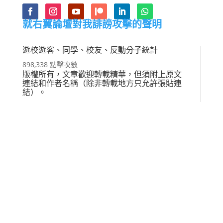
就右翼論壇對我誹謗攻擊的聲明
遊校遊客、同學、校友、反動分子統計
898,338 點擊次數
版權所有，文章歡迎轉載精華，但須附上原文
連結和作者名稱（除非轉載地方只允許張貼連
結）。