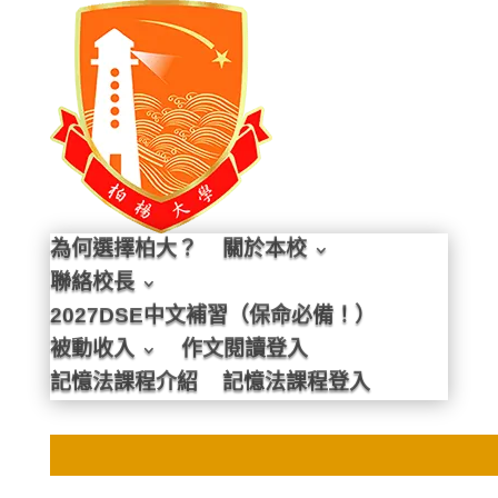
為何選擇柏大？
關於本校
聯絡校長
2027DSE中文補習（保命必備！）
被動收入
作文閱讀登入
記憶法課程介紹
記憶法課程登入