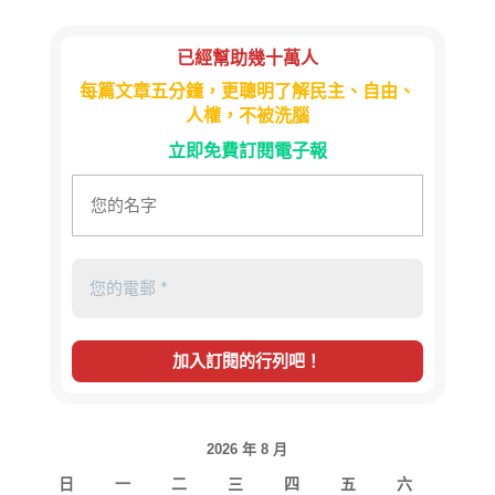
已經幫助幾十萬人
每篇文章五分鐘，更聰明了解民主、自由、
人權，不被洗腦
立即免費訂閱電子報
2026 年 8 月
日
一
二
三
四
五
六