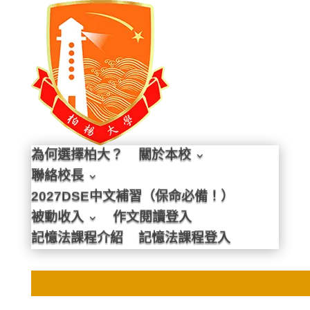
為何選擇柏大？
關於本校
聯絡校長
2027DSE中文補習（保命必備！）
被動收入
作文閱讀登入
記憶法課程介紹
記憶法課程登入