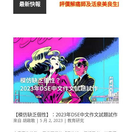
評價解痛師及活泉美良生館的不
最新快報
【模仿缺乏個性】：2023年DSE中文作文試題試作
來自
胡啟敢
|
5 月 2, 2023
|
教育研究