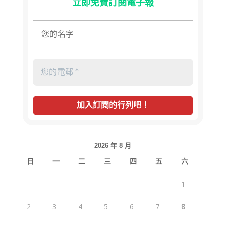
立即免費訂閱電子報
2026 年 8 月
日
一
二
三
四
五
六
1
2
3
4
5
6
7
8