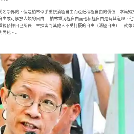
聞名學界的，但是柏林似乎重視消極自由而貶低積極自由的價值。本篇短
自由或可解放人類的自由。 柏林重消極自由而輕積極自由是有其道理，他
重視發揮自己所長，會損害到其他人不受打擾的自由（消極自由），就像
述。...