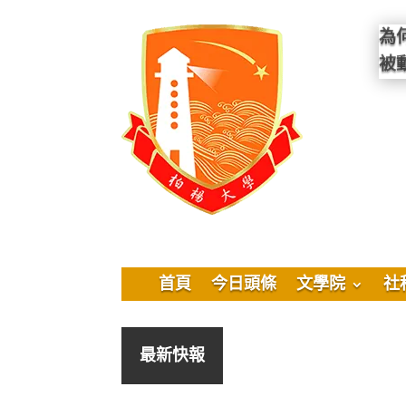
為
被
首頁
今日頭條
文學院
社
最新快報