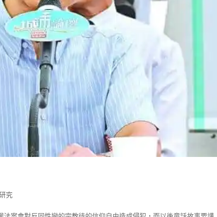
研究
權法案會對反同性戀的宗教徒的信仰自由造成侵犯，而以後童話故事要講