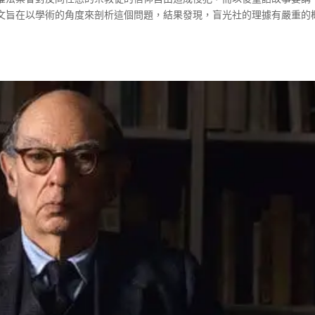
文旨在以學術的角度來剖析這個問題，結果發現，盲光社的理據有嚴重的