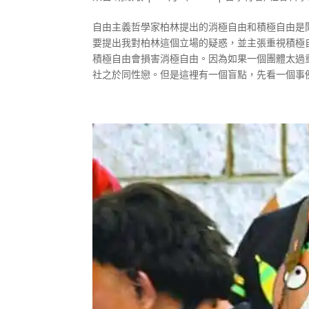
自由主義哲學家柏林提出的消極自由和積極自由是
要提出我對柏林這個立場的疑惑，並主張重視積極
積極自由會損害消極自由。因為如果一個團體太過
社之於同性戀。但是這裡有一個盲點，先看一個事例再