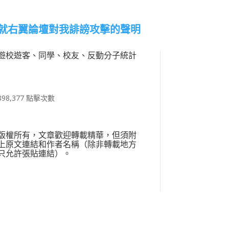
就右翼論壇對我誹謗攻擊的聲明
遊校遊客、同學、校友、反動分子統計
898,377 點擊次數
版權所有，文章歡迎轉載精華，但須附
上原文連結和作者名稱（除非轉載地方
只允許張貼連結）。