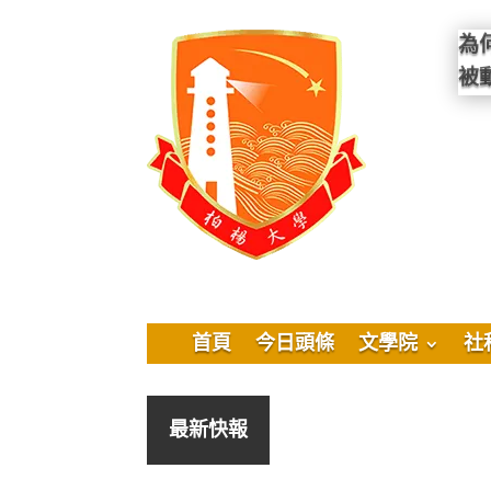
為
被
首頁
今日頭條
文學院
社
最新快報