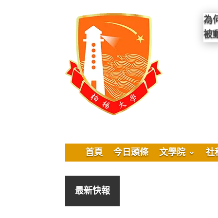
為
被
首頁
今日頭條
文學院
社
最新快報