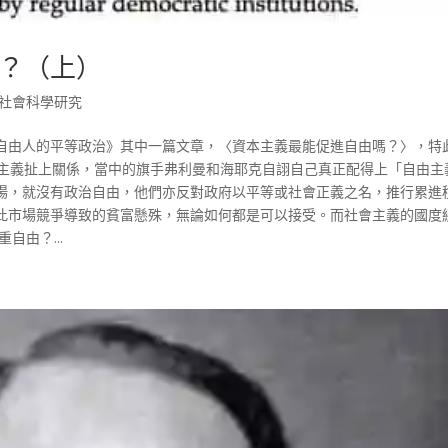
？（上）
社會科學研究
自由人的平等政治》其中一篇文章，〈資本主義最能促進自由嗎？〉，特
常和市場資本主義扯上關係，當中的旗手弗利曼和海耶克自詡自己真正配得上「自由
場，就沒有政治自由，他們亦反對政府以平等或社會正義之名，推行累進
此市場競爭導致的貧富懸殊，無論如何都是可以接受。而社會主義的國度
自由？...