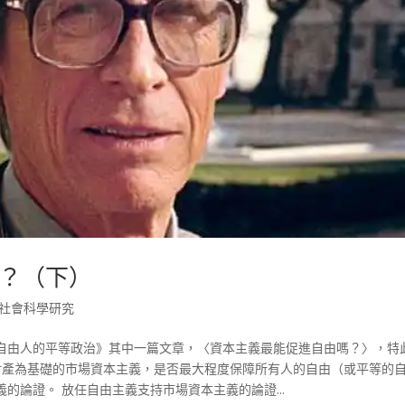
？（下）
社會科學研究
自由人的平等政治》其中一篇文章，〈資本主義最能促進自由嗎？〉，特
有財產為基礎的市場資本主義，是否最大程度保障所有人的自由（或平等的
的論證。 放任自由主義支持市場資本主義的論證...