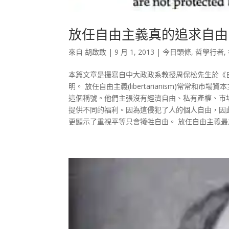
放任自由主義真的追求自由
來自
胡啟敢
|
9 月 1, 2013
|
今日頭條
,
哲學行者
,
本篇文章是撮寫自中大政政系教授周保松先生於《
明。 放任自由主義(libertarianism)常
這個稱號。他們主張沒有經濟自由、私有產權、市
提供不同的福利。因為這侵犯了人的個人自由，因
更顯示了重視平等只會犧牲自由。 放任自由主義最重