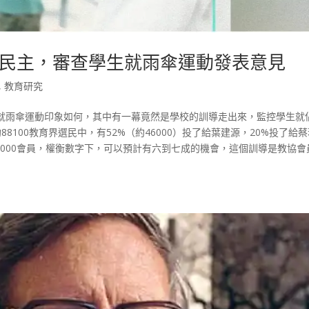
民主，審查學生就雨傘運動發表意見
,
教育研究
就雨傘運動印象如何，其中有一幕竟然是學校的訓導走出來，監控學生就
88100教育界選民中，有52%（約46000）投了給葉建源，20%投了給
97000會員，權衡數字下，可以預計有六到七成的機會，這個訓導是教協會