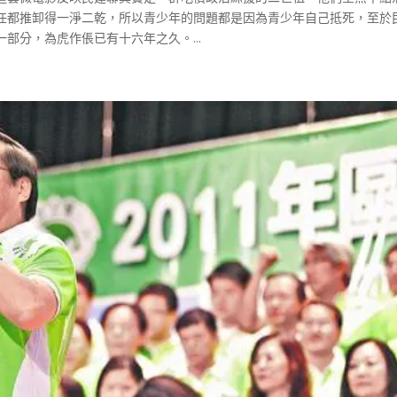
任都推卸得一淨二乾，所以青少年的問題都是因為青少年自己抵死，至於
部分，為虎作倀已有十六年之久。...