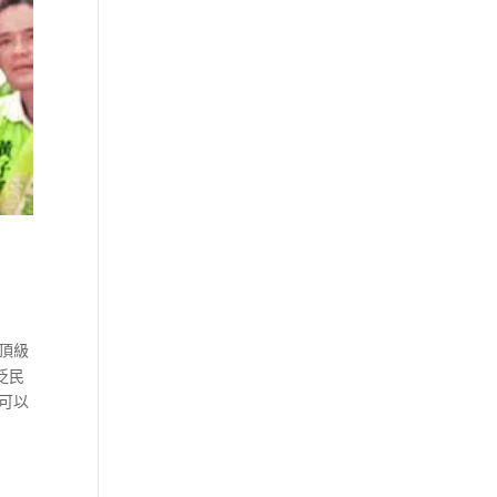
頂級
泛民
可以