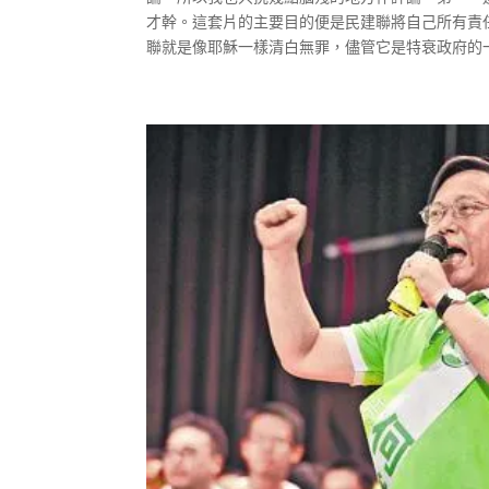
才幹。這套片的主要目的便是民建聯將自己所有責
聯就是像耶穌一樣清白無罪，儘管它是特衰政府的一