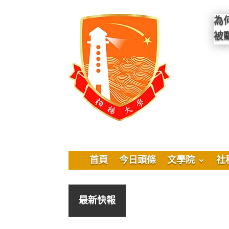
為
被
首頁
今日頭條
文學院
社
最新快報