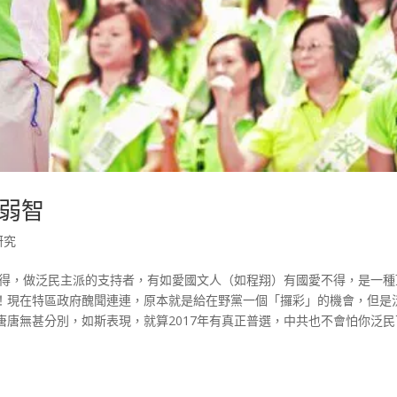
弱智
研究
覺得，做泛民主派的支持者，有如愛國文人（如程翔）有國愛不得，是一種
！現在特區政府醜聞連連，原本就是給在野黨一個「攞彩」的機會，但是
唐無甚分別，如斯表現，就算2017年有真正普選，中共也不會怕你泛民