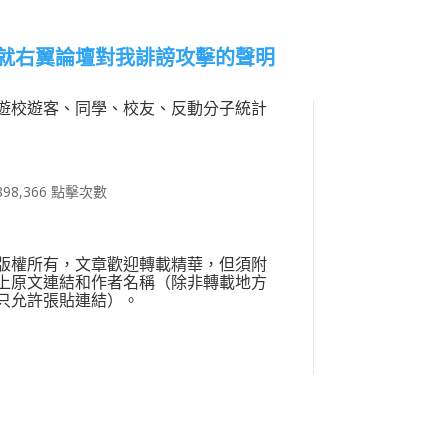
就右翼論壇對我誹謗攻擊的聲明
遊校遊客、同學、校友、反動分子統計
898,366 點擊次數
版權所有，文章歡迎轉載精華，但須附
上原文連結和作者名稱（除非轉載地方
只允許張貼連結）。