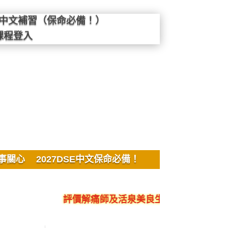
SE中文補習（保命必備！）
課程登入
事關心
2027DSE中文保命必備！
評價解痛師及活泉美良生館的不良銷售、呃