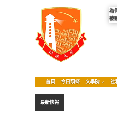
為
被
首頁
今日頭條
文學院
社
最新快報